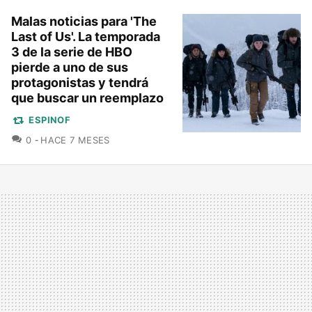
Malas noticias para 'The
Last of Us'. La temporada
3 de la serie de HBO
pierde a uno de sus
protagonistas y tendrá
que buscar un reemplazo
ESPINOF
COMENTARIOS
0
HACE 7 MESES