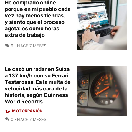
He comprado online
porque en mi pueblo cada
vez hay menos tiendas....
y siento que el proceso
agota: es como horas
extra de trabajo
COMENTARIOS
9
HACE 7 MESES
Le cazó un radar en Suiza
a 137 km/h con su Ferrari
Testarossa. Es la multa de
velocidad más cara de la
historia, según Guinness
World Records
MOTORPASIÓN
COMENTARIOS
0
HACE 7 MESES