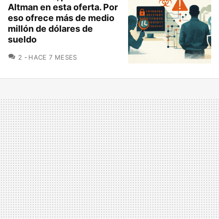
Altman en esta oferta. Por
eso ofrece más de medio
millón de dólares de
sueldo
COMENTARIOS
2
HACE 7 MESES