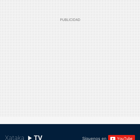
Xataka
TV
Síguenos en