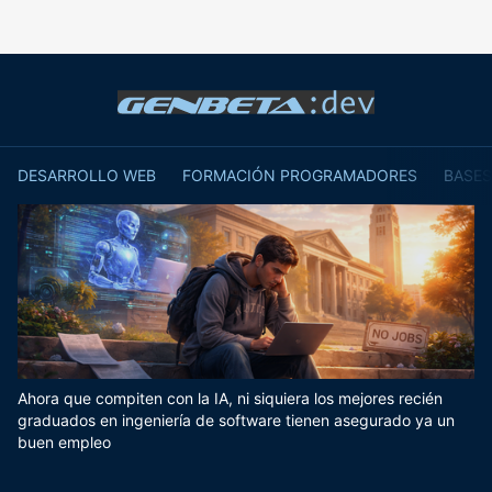
DESARROLLO WEB
FORMACIÓN PROGRAMADORES
BASES
Ahora que compiten con la IA, ni siquiera los mejores recién
graduados en ingeniería de software tienen asegurado ya un
buen empleo