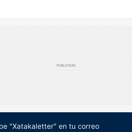
be "Xatakaletter" en tu correo