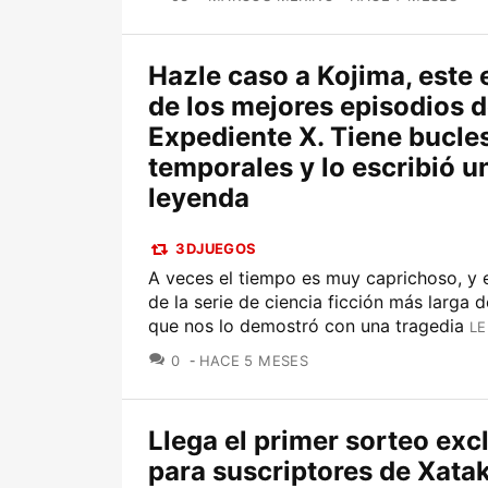
Hazle caso a Kojima, este 
de los mejores episodios 
Expediente X. Tiene bucle
temporales y lo escribió u
leyenda
3DJUEGOS
A veces el tiempo es muy caprichoso, y e
de la serie de ciencia ficción más larga d
que nos lo demostró con una tragedia
LE
COMENTARIOS
0
HACE 5 MESES
Llega el primer sorteo exc
para suscriptores de Xatak