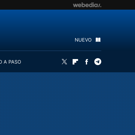
NUEVO
O A PASO
Twitter
Flipboard
Facebook
Telegram