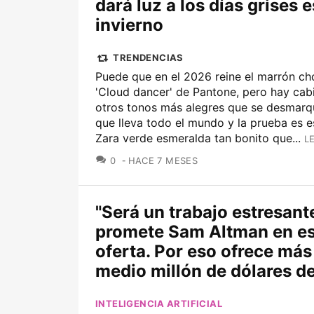
dará luz a los días grises e
invierno
TRENDENCIAS
Puede que en el 2026 reine el marrón ch
'Cloud dancer' de Pantone, pero hay cab
otros tonos más alegres que se desmarq
que lleva todo el mundo y la prueba es e
Zara verde esmeralda tan bonito que...
L
COMENTARIOS
0
HACE 7 MESES
"Será un trabajo estresante
promete Sam Altman en es
oferta. Por eso ofrece más
medio millón de dólares d
INTELIGENCIA ARTIFICIAL