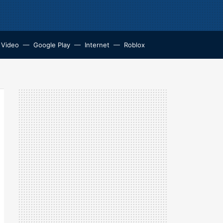
 Video
Google Play
Internet
Roblox