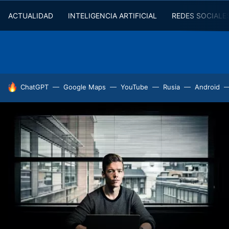
ACTUALIDAD
INTELIGENCIA ARTIFICIAL
REDES SOCIALE
HOY SE HABLA DE
ChatGPT
Google Maps
YouTube
Rusia
Android