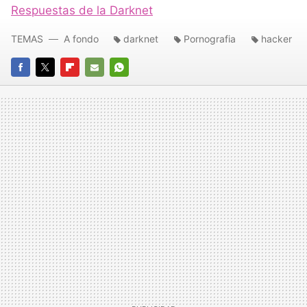
Respuestas de la Darknet
TEMAS
A fondo
darknet
Pornografia
hacker
FACEBOOK
TWITTER
FLIPBOARD
E-
WHATSAPP
MAIL