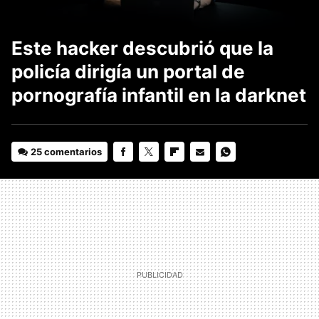
Este hacker descubrió que la
policía dirigía un portal de
pornografía infantil en la darknet
25 comentarios
FACEBOOK
TWITTER
FLIPBOARD
E-
WHATSAPP
MAIL