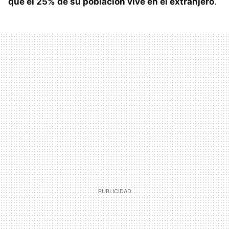
que el 25% de su población vive en el extranjero
.