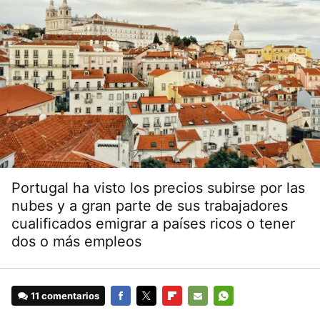
Portugal ha visto los precios subirse por las
nubes y a gran parte de sus trabajadores
cualificados emigrar a países ricos o tener
dos o más empleos
11 comentarios
FACEBOOK
TWITTER
FLIPBOARD
E-
WHATSAPP