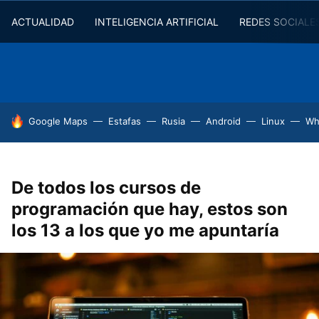
ACTUALIDAD
INTELIGENCIA ARTIFICIAL
REDES SOCIALE
HOY SE HABLA DE
Google Maps
Estafas
Rusia
Android
Linux
Wh
De todos los cursos de
programación que hay, estos son
los 13 a los que yo me apuntaría