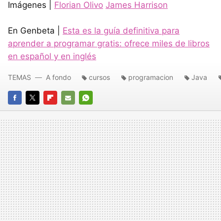
Imágenes |
Florian Olivo
James Harrison
En Genbeta |
Esta es la guía definitiva para
aprender a programar gratis: ofrece miles de libros
en español y en inglés
TEMAS
A fondo
cursos
programacion
Java
FACEBOOK
TWITTER
FLIPBOARD
E-
WHATSAPP
MAIL