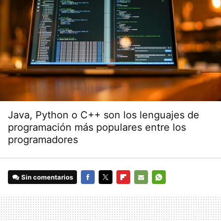
Java, Python o C++ son los lenguajes de
programación más populares entre los
programadores
Sin comentarios
FACEBOOK
TWITTER
FLIPBOARD
E-
WHATSAPP
MAIL