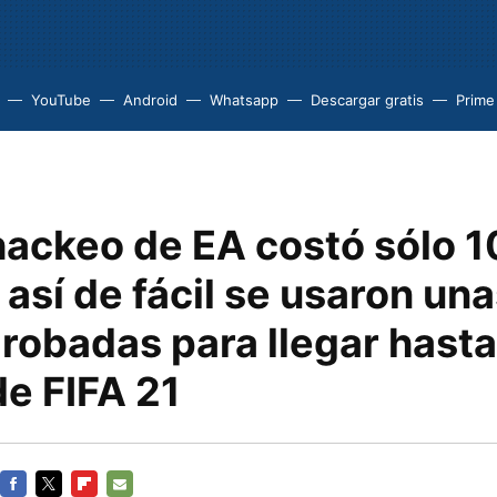
YouTube
Android
Whatsapp
Descargar gratis
Prime
hackeo de EA costó sólo 1
 así de fácil se usaron un
robadas para llegar hasta
de FIFA 21