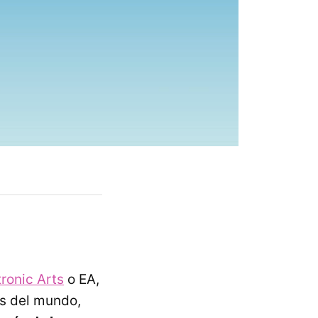
ronic Arts
o EA,
es del mundo,