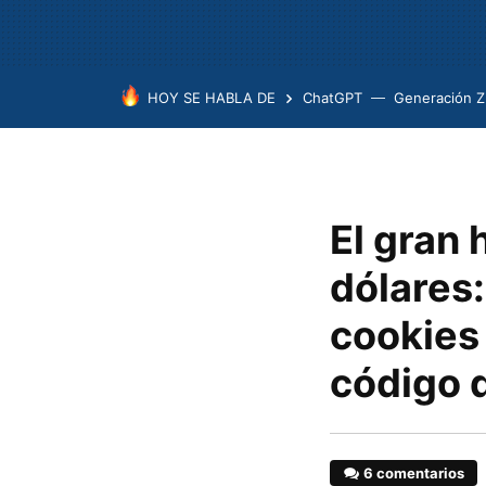
HOY SE HABLA DE
ChatGPT
Generación Z
El gran 
dólares:
cookies 
código 
6 comentarios