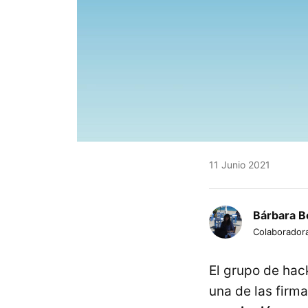
11 Junio 2021
Bárbara B
Colaborador
El grupo de ha
una de las firm