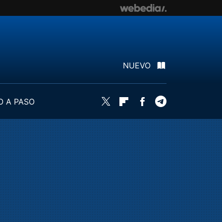
NUEVO
O A PASO
Twitter
Flipboard
Facebook
Telegram