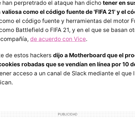
 han perpretrado el ataque han dicho
tener en s
valiosa como el código fuente de 'FIFA 21' y el c
í como el código fuente y herramientas del motor F
como Battlefield o FIFA 21, y en el que se basan 
a compañía,
de acuerdo con Vice
.
te de estos hackers
dijo a Motherboard que el p
ookies robadas que se vendían en línea por 10 d
ener acceso a un canal de Slack mediante el que 
ican.