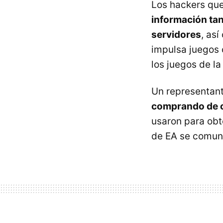
Los hackers que
información tan 
servidores
, as
impulsa juegos 
los juegos de l
Un representan
comprando de c
usaron para obt
de EA se comun