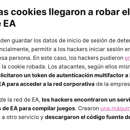
s cookies llegaron a robar e
e EA
den guardar los datos de inicio de sesión de det
ncialmente, permitir a los hackers iniciar sesión en
esa persona. En este caso, los hackers pudieron
en
o la cookie robada. Los atacantes, según ellos mi
licitaron un token de autenticación multifactor a 
EA para acceder a la red corporativa
de la empres
de la red de EA,
los hackers encontraron un servi
 de EA para compilar juegos
. Crearon
una máquin
 a otro servicio y
descargaron el código fuente d