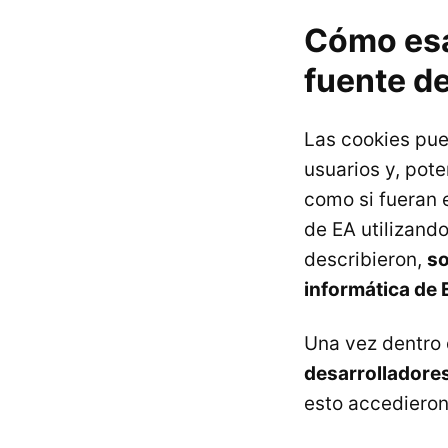
Cómo esa
fuente d
Las cookies pue
usuarios y, pote
como si fueran 
de EA utilizand
describieron,
so
informática de 
Una vez dentro 
desarrolladores
esto accedieron