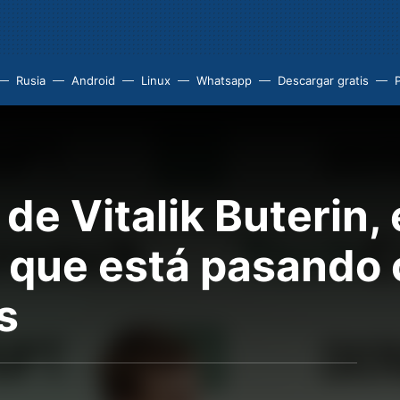
Rusia
Android
Linux
Whatsapp
Descargar gratis
 de Vitalik Buterin,
o que está pasando 
s