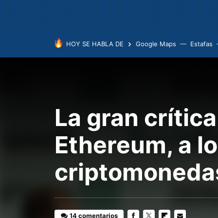
HOY SE HABLA DE
Google Maps
Estafas
La gran crítica
Ethereum, a l
criptomoneda
14 comentarios