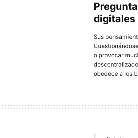
Pregunta
digitales
Sus pensamiento
Cuestionándose
o provocar muc
descentralizado
obedece a los be