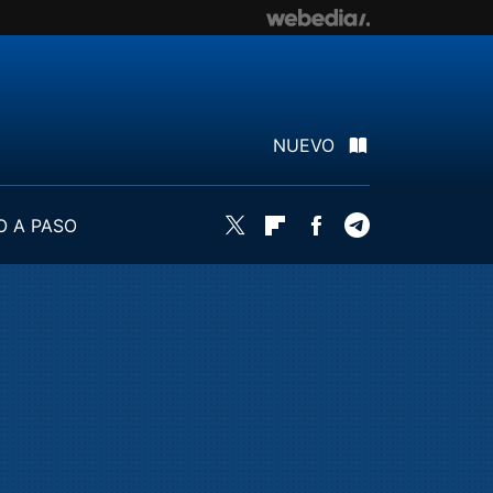
NUEVO
O A PASO
Twitter
Flipboard
Facebook
Telegram