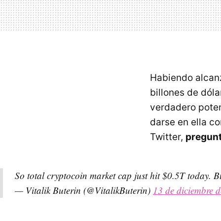
Habiendo alcanz
billones de dól
verdadero poten
darse en ella co
Twitter,
pregunt
So total cryptocoin market cap just hit $0.5T today. 
— Vitalik Buterin (@VitalikButerin)
13 de diciembre 