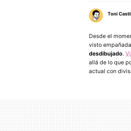
Toni Casti
Desde el moment
visto empañada 
desdibujado
.
Vi
allá de lo que po
actual con divi