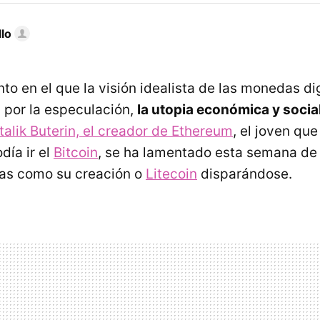
llo
o en el que la visión idealista de las monedas dig
por la especulación,
la utopia económica y socia
talik Buterin, el creador de Ethereum
, el joven que
día ir el
Bitcoin
, se ha lamentado esta semana de 
sas como su creación o
Litecoin
disparándose.