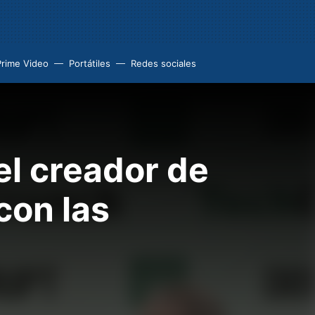
Prime Video
Portátiles
Redes sociales
 el creador de
con las