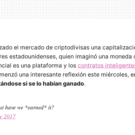
ado el mercado de criptodivisas una capitalizaci
ares estadounidenses, quien imaginó una moneda d
cial es una plataforma y los
contratos inteligente
menzó una interesante reflexión este miércoles, en
ándose si se lo habían ganado
.
But have we *earned* it?
de 2017