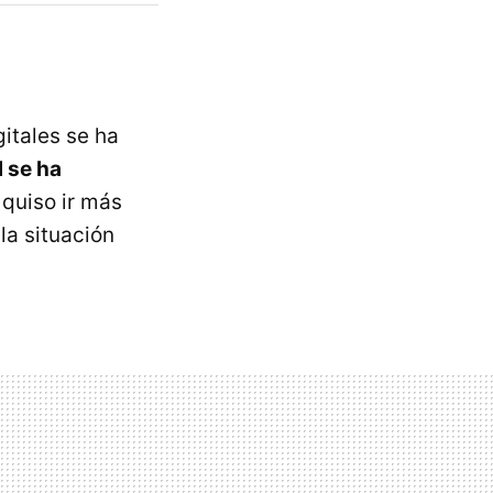
itales se ha
l se ha
 quiso ir más
la situación