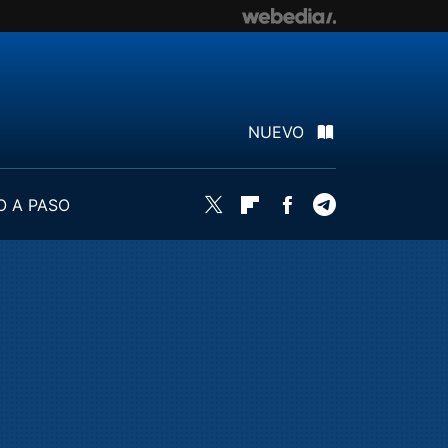
NUEVO
O A PASO
Twitter
Flipboard
Facebook
Telegram