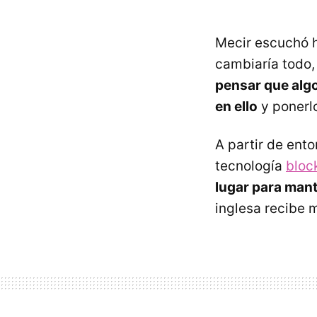
Mecir escuchó h
cambiaría todo, 
pensar que algo 
en ello
y ponerlo
A partir de ent
tecnología
bloc
lugar para mant
inglesa recibe m