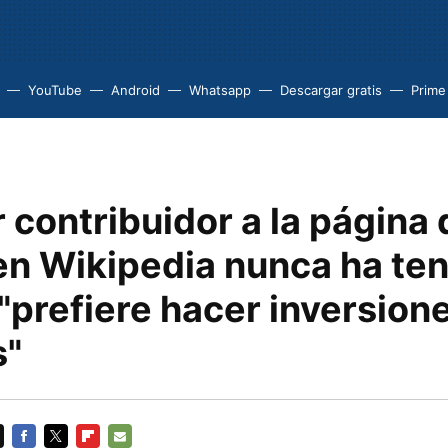
YouTube
Android
Whatsapp
Descargar gratis
Prime
 contribuidor a la página 
en Wikipedia nunca ha te
 "prefiere hacer inversio
s"