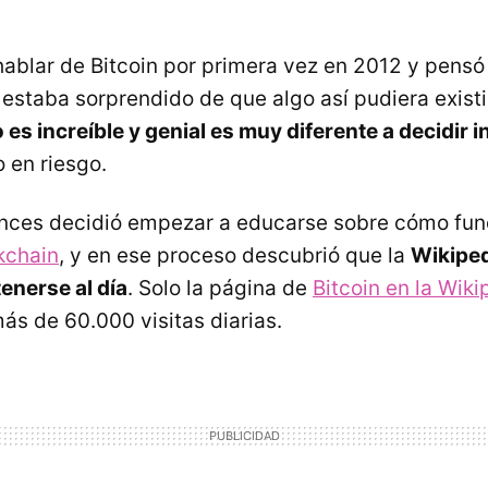
ablar de Bitcoin por primera vez en 2012 y pensó
estaba sorprendido de que algo así pudiera existir
es increíble y genial es muy diferente a decidir in
 en riesgo.
onces decidió empezar a educarse sobre cómo fun
kchain
, y en ese proceso descubrió que la
Wikiped
enerse al día
. Solo la página de
Bitcoin en la Wiki
ás de 60.000 visitas diarias.