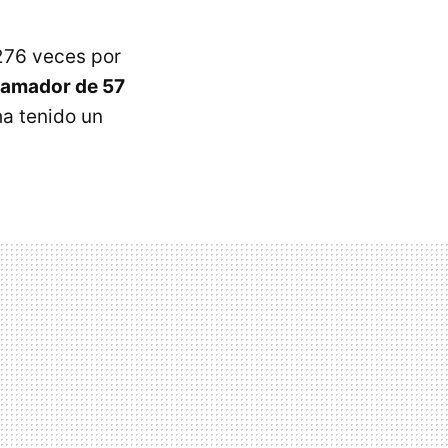
1276 veces por
ramador de 57
 ha tenido un