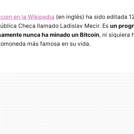
tcoin en la Wikipedia
(en inglés) ha sido editada 
ública Checa llamado Ladislav Mecir. Es
un prog
samente nunca ha minado un Bitcoin
, ni siquiera
ptomoneda más famosa en su vida.