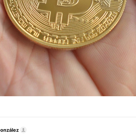
González