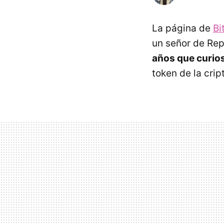
La página de
Bi
un señor de Rep
años que curio
token de la cri