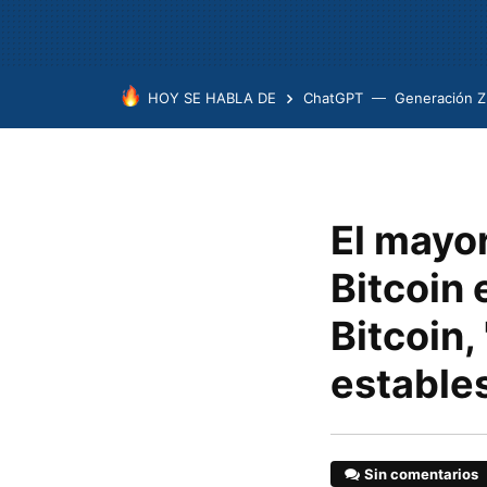
HOY SE HABLA DE
ChatGPT
Generación Z
El mayor
Bitcoin 
Bitcoin,
estable
Sin comentarios