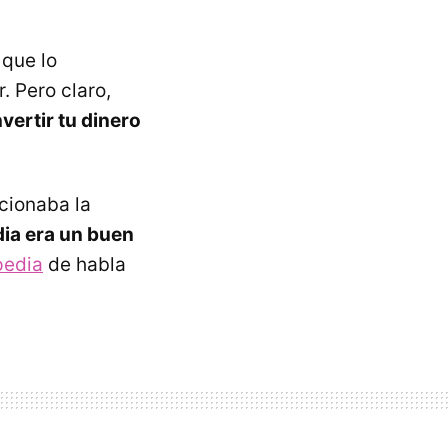
 que lo
. Pero claro,
vertir tu dinero
cionaba la
ia era un buen
pedia
de habla