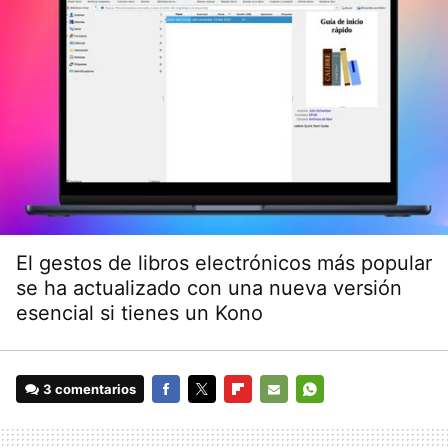
El gestos de libros electrónicos más popular
se ha actualizado con una nueva versión
esencial si tienes un Kono
3 comentarios
FACEBOOK
TWITTER
FLIPBOARD
E-
WHATSAPP
MAIL