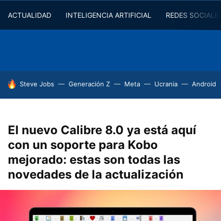
ACTUALIDAD
INTELIGENCIA ARTIFICIAL
REDES SOCIALE
HOY SE HABLA DE
Steve Jobs
Generación Z
Meta
Ucrania
Android
El nuevo Calibre 8.0 ya está aquí
con un soporte para Kobo
mejorado: estas son todas las
novedades de la actualización