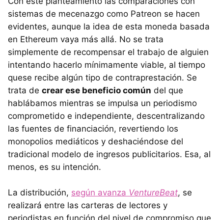
Con este planteamiento las comparaciones con
sistemas de mecenazgo como Patreon se hacen
evidentes, aunque la idea de esta moneda basada
en Ethereum vaya más allá. No se trata
simplemente de recompensar el trabajo de alguien
intentando hacerlo mínimamente viable, al tiempo
quese recibe algún tipo de contraprestación. Se
trata de
crear ese beneficio común
del que
hablábamos mientras se impulsa un periodismo
comprometido e independiente, descentralizando
las fuentes de financiación, revertiendo los
monopolios mediáticos y deshaciéndose del
tradicional modelo de ingresos publicitarios. Esa, al
menos, es su intención.
La distribución,
según avanza
VentureBeat
, se
realizará entre las carteras de lectores y
periodistas en función del nivel de compromiso que