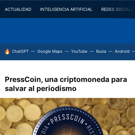
ACTUALIDAD
INTELIGENCIA ARTIFICIAL
REDES SOCIALE
HOY SE HABLA DE
ChatGPT
Google Maps
YouTube
Rusia
Android
PressCoin, una criptomoneda para
salvar al periodismo