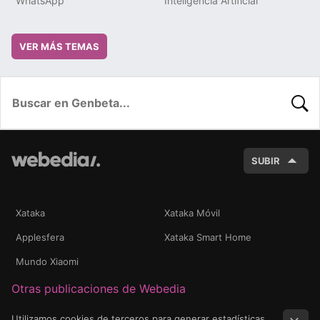
WhatsApp
Inteligencia Artificial
VER MÁS TEMAS
BUSC
SUBIR
Xataka
Xataka Móvil
Applesfera
Xataka Smart Home
Mundo Xiaomi
Otras publicaciones de Webedia
Utilizamos cookies de terceros para generar estadísticas