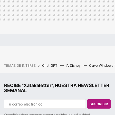
TEMAS DE INTERÉS
Chat GPT
IA Disney
Clave Windows
RECIBE "Xatakaletter", NUESTRA NEWSLETTER
SEMANAL
SUSCRIBIR
Suscribiéndote aceptas nuestra
política de privacidad