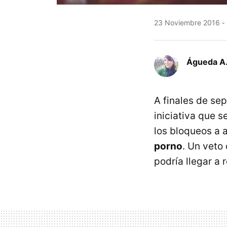
23 Noviembre 2016
Águeda A.
A finales de s
iniciativa que s
los bloqueos a 
porno
. Un veto
podría llegar a 