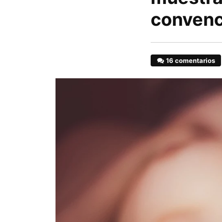
convenc
16 comentarios