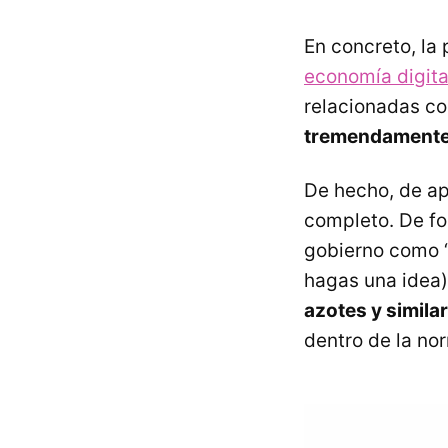
En concreto, la 
economía digita
relacionadas co
tremendamente
De hecho, de apl
completo. De fo
gobierno como “
hagas una idea) 
azotes y simila
dentro de la no