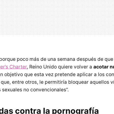
 porque poco más de una semana después de que
r’s Charter
, Reino Unido quiere volver a
acotar n
Un objetivo que esta vez pretende aplicar a los co
que, entre otros, le permitiría bloquear aquellos 
 sexuales no convencionales”.
das contra la pornografía