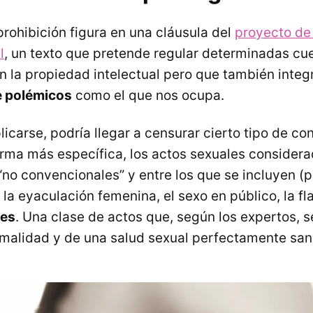
prohibición figura en una cláusula del
proyecto de
l
, un texto que pretende regular determinadas cu
n la propiedad intelectual pero que también inte
 polémicos
como el que nos ocupa.
icarse, podría llegar a censurar cierto tipo de co
rma más específica, los actos sexuales considera
no convencionales” y entre los que se incluyen (p
la eyaculación femenina, el sexo en público, la fl
res
. Una clase de actos que, según los expertos, 
rmalidad y de una salud sexual perfectamente san