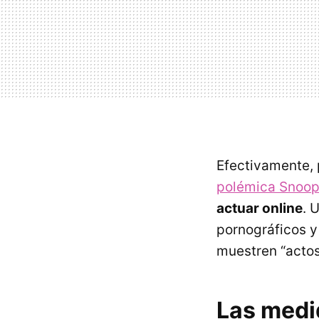
Efectivamente,
polémica Snoope
actuar online
. 
pornográficos y 
muestren “actos
Las medi