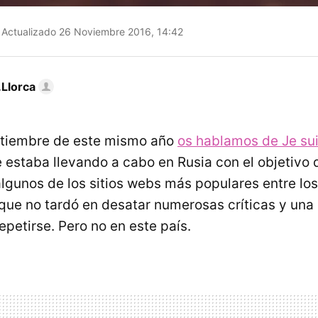
Actualizado 26 Noviembre 2016, 14:42
Llorca
eptiembre de este mismo año
os hablamos de Je su
e estaba llevando a cabo en Rusia con el objetivo 
algunos de los sitios webs más populares entre lo
 que no tardó en desatar numerosas críticas y un
repetirse. Pero no en este país.