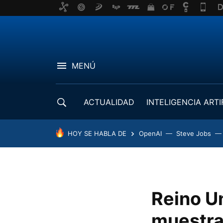
MENÚ
ACTUALIDAD
INTELIGENCIA ARTI
DESARROLLADORES
HOY SE HABLA DE
OpenAI
Steve Jobs
Reino U
muestra