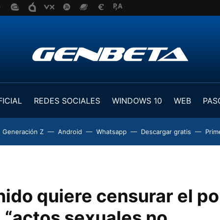
FICIAL
REDES SOCIALES
WINDOWS 10
WEB
PAS
Generación Z
Android
Whatsapp
Descargar gratis
Prim
nido quiere censurar el p
 “actos sexuales no