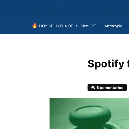
HOY SE HABLA DE
ChatGPT
Anthropic
Spotify 
6 comentarios