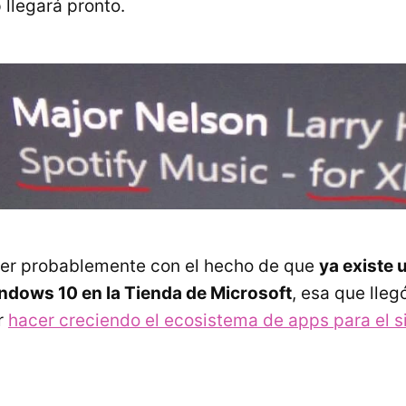
 llegará pronto.
ver probablemente con el hecho de que
ya existe 
ndows 10 en la Tienda de Microsoft
, esa que lle
r
hacer creciendo el ecosistema de apps para el 