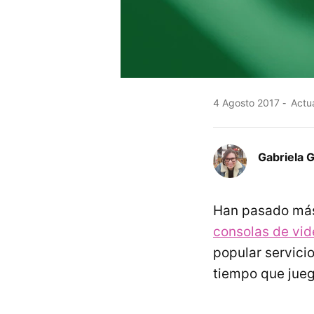
4 Agosto 2017
Actua
Gabriela 
Han pasado más
consolas de vi
popular servici
tiempo que jueg