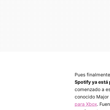
Pues finalmente
Spotify ya está
comenzado a esp
conocido Major 
para Xbox
. Fue