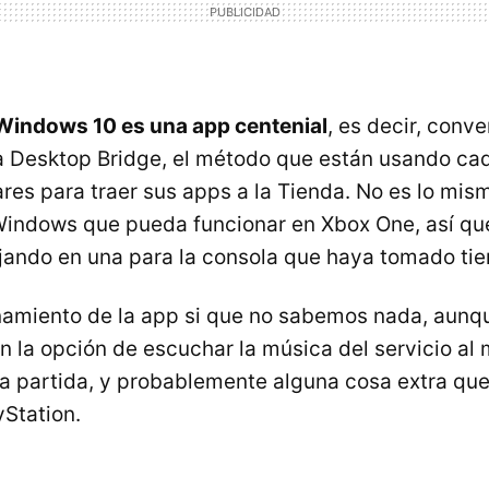
 Windows 10 es una app centenial
, es decir, conv
a Desktop Bridge, el método que están usando ca
ares para traer sus apps a la Tienda. No es lo mi
Windows que pueda funcionar en Xbox One, así que
jando en una para la consola que haya tomado tie
onamiento de la app si que no sabemos nada, aun
n la opción de escuchar la música del servicio al
a partida, y probablemente alguna cosa extra q
yStation.