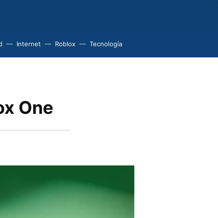
d
Internet
Roblox
Tecnología
box One