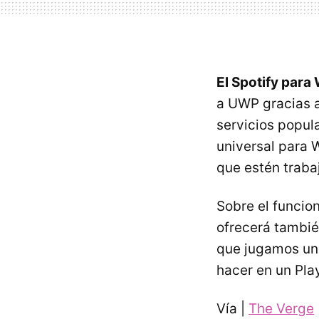
El Spotify para
a UWP gracias 
servicios popul
universal para 
que estén traba
Sobre el funci
ofrecerá tambié
que jugamos un
hacer en un Pla
Vía |
The Verge