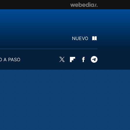
NUEVO
O A PASO
Twitter
Flipboard
Facebook
Telegram