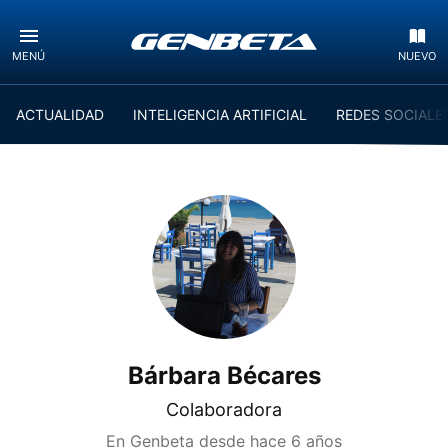
MENÚ
NUEVO
ACTUALIDAD
INTELIGENCIA ARTIFICIAL
REDES SOCIALE
Bárbara Bécares
Colaboradora
En Genbeta desde
hace 6 años