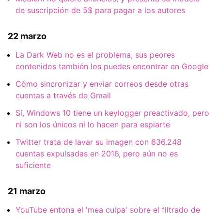
de suscripción de 5$ para pagar a los autores
22 marzo
La Dark Web no es el problema, sus peores
contenidos también los puedes encontrar en Google
Cómo sincronizar y enviar correos desde otras
cuentas a través de Gmail
Sí, Windows 10 tiene un keylogger preactivado, pero
ni son los únicos ni lo hacen para espiarte
Twitter trata de lavar su imagen con 636.248
cuentas expulsadas en 2016, pero aún no es
suficiente
21 marzo
YouTube entona el 'mea culpa' sobre el filtrado de