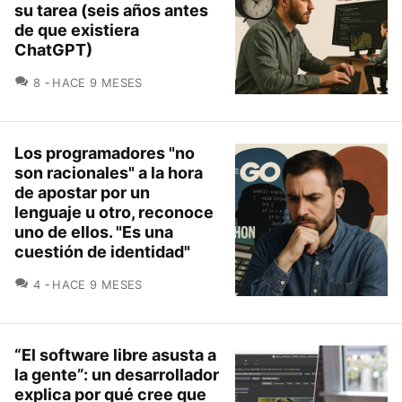
su tarea (seis años antes
de que existiera
ChatGPT)
COMENTARIOS
8
HACE 9 MESES
Los programadores "no
son racionales" a la hora
de apostar por un
lenguaje u otro, reconoce
uno de ellos. "Es una
cuestión de identidad"
COMENTARIOS
4
HACE 9 MESES
“El software libre asusta a
la gente”: un desarrollador
explica por qué cree que