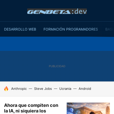
DESARROLLO WEB
FORMACIÓN PROGRAMADORES
BASE
HOY SE HABLA DE
Anthropic
Steve Jobs
Ucrania
Android
Ahora que compiten con
la IA, ni siquiera los