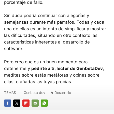
porcentaje de fallo.
Sin duda podría continuar con alegorías y
semejanzas durante más párrafos. Todas y cada
una de ellas es un intento de simplificar y mostrar
las dificultades, situando en otro contexto las
características inherentes al desarrollo de
software.
Pero creo que es un buen momento para
detenerme y
pedirte a ti, lector de GenbetaDev
,
medites sobre estás metáforas y opines sobre
ellas, o añadas las tuyas propias.
TEMAS
Genbeta dev
Desarrollo
FACEBOOK
TWITTER
FLIPBOARD
E-
WHATSAPP