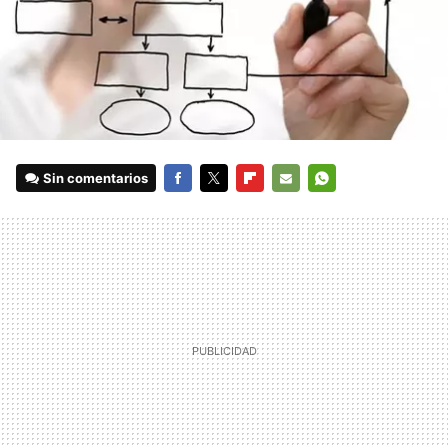
Sin comentarios
FACEBOOK
TWITTER
FLIPBOARD
E-
WHATSAPP
MAIL