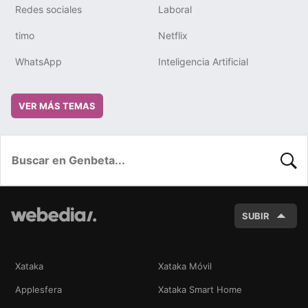
Redes sociales
Laboral
timo
Netflix
WhatsApp
Inteligencia Artificial
VER MÁS TEMAS
BUSC
SUBIR
Xataka
Xataka Móvil
Applesfera
Xataka Smart Home