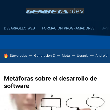
DESARROLLO WEB
FORMACIÓN PROGRAMADORES
BASE
HOY SE HABLA DE
Steve Jobs
Generación Z
Meta
Ucrania
Android
Metáforas sobre el desarrollo de
software