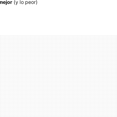
 mejor
(y lo peor)