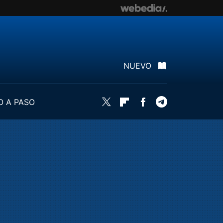
NUEVO
O A PASO
Twitter
Flipboard
Facebook
Telegram