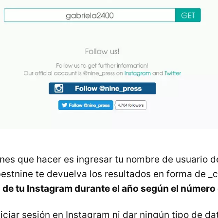
enes que hacer es ingresar tu nombre de usuario 
estnine te devuelva los resultados en forma de _
 de tu Instagram durante el año según el número
iciar sesión en Instagram ni dar ningún tipo de d