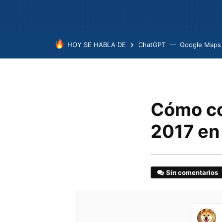
HOY SE HABLA DE
ChatGPT
Google Maps
Cómo co
2017 en
Sin comentarios