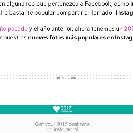
en alguna red que pertenezca a Facebook, como 
ho bastante popular compartir el llamado "
Insta
año pasado
y el año anterior, ahora tenemos un
20
r nuestras
nueves fotos más populares en Instag