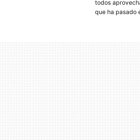
todos aprovecha
que ha pasado e