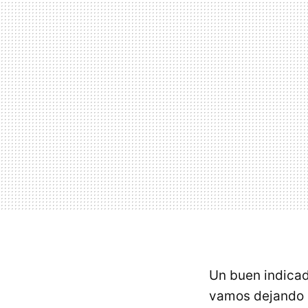
Un buen indicad
vamos dejando 