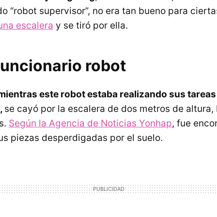
o “robot supervisor”, no era tan bueno para cierta
 una escalera
y se tiró por ella.
funcionario robot
mientras este robot estaba realizando sus tareas
,
se cayó por la escalera de dos metros de altura, 
s.
Según la Agencia de Noticias Yonhap
, fue enco
sus piezas desperdigadas por el suelo.