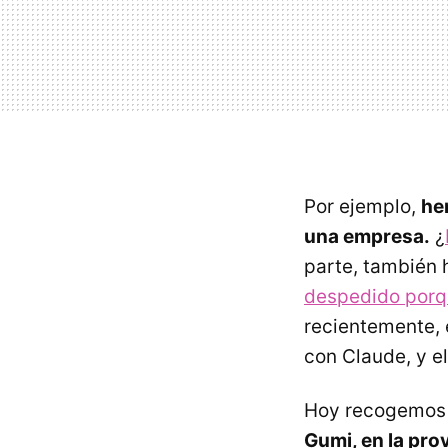
Por ejemplo,
he
una empresa.
¿
parte, también 
despedido porq
recientemente, 
con Claude, y e
Hoy recogemos l
Gumi, en la pr