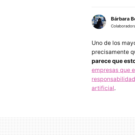
Bárbara B
Colaborador
Uno de los mayo
precisamente 
parece que est
empresas que e
responsabilida
artificial
.