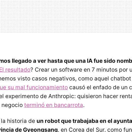
mos llegado a ver hasta que una IA fue sido nomb
El resultado
? Crear un software en 7 minutos por u
hemos visto casos negativos, como aquel chatbot
ue su mal funcionamiento
causó el enfado de un cl
el experimento de Anthropic: quisieron hacer rent
l negocio
terminó en bancarrota
.
a historia de
un robot que trabajaba en el ayunt
ovincia de Gyeongsang
, en Corea del Sur, como fun