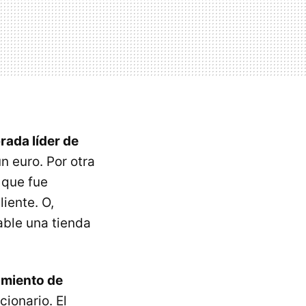
rada líder de
n euro. Por otra
 que fue
iente. O,
able una tienda
amiento de
cionario. El