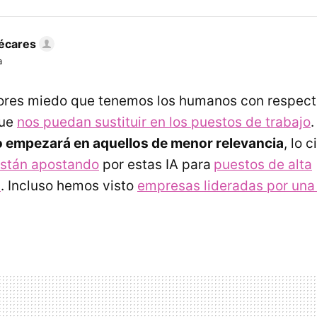
écares
a
res miedo que tenemos los humanos con respecto
que
nos puedan sustituir en los puestos de trabajo
o empezará en aquellos de menor relevancia
, lo 
stán apostando
por estas IA para
puestos de alta
d
. Incluso hemos visto
empresas lideradas por una 