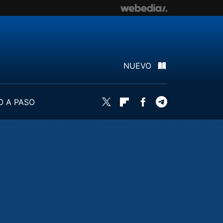
NUEVO
O A PASO
Twitter
Flipboard
Facebook
Telegram