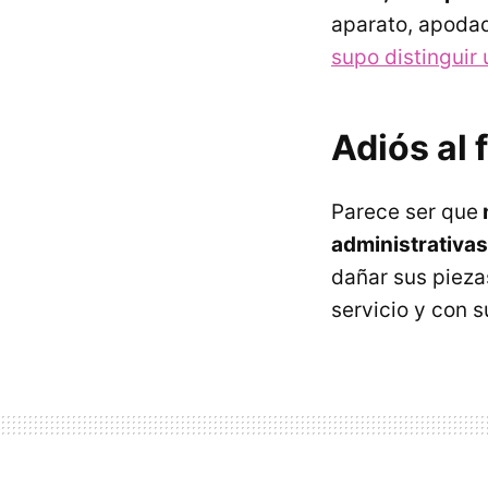
aparato, apodad
supo distinguir
Adiós al 
Parece ser que
administrativas
dañar sus pieza
servicio y con 