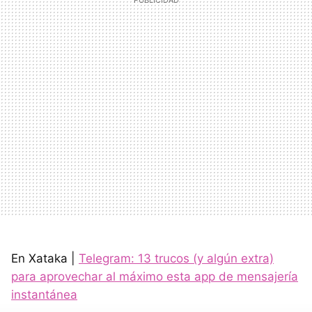
En Xataka |
Telegram: 13 trucos (y algún extra)
para aprovechar al máximo esta app de mensajería
instantánea