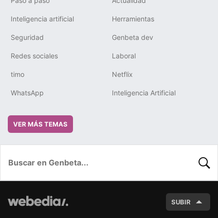
Paso a paso
Actualidad
Inteligencia artificial
Herramientas
Seguridad
Genbeta dev
Redes sociales
Laboral
timo
Netflix
WhatsApp
Inteligencia Artificial
VER MÁS TEMAS
BUSC
SUBIR