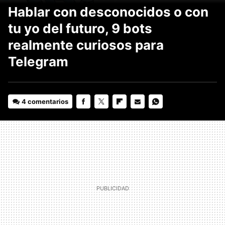
Hablar con desconocidos o con
tu yo del futuro, 9 bots
realmente curiosos para
Telegram
4 comentarios
FACEBOOK
TWITTER
FLIPBOARD
E-
WHATSAPP
MAIL