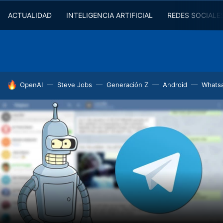
ACTUALIDAD
INTELIGENCIA ARTIFICIAL
REDES SOCIALE
HOY SE HABLA DE
OpenAI
Steve Jobs
Generación Z
Android
Whats