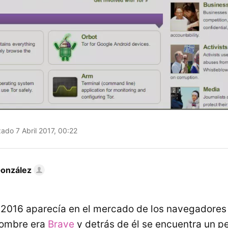
ado 7 Abril 2017, 00:22
González
l 2016 aparecía en el mercado de los navegadore
nombre era
Brave
y detrás de él se encuentra un p