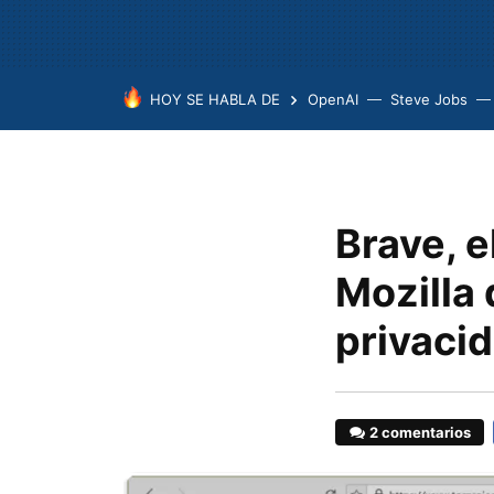
HOY SE HABLA DE
OpenAI
Steve Jobs
Brave, 
Mozilla 
privacid
2 comentarios