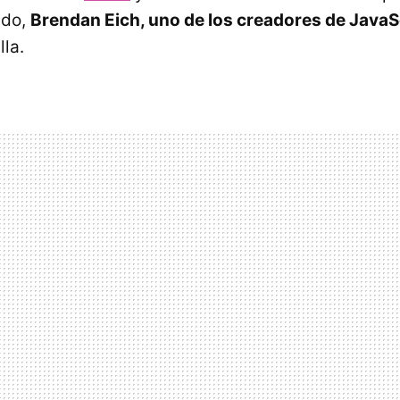
ido,
Brendan Eich, uno de los creadores de JavaS
la.