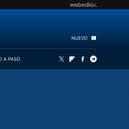
NUEVO
O A PASO
Twitter
Flipboard
Facebook
Telegram