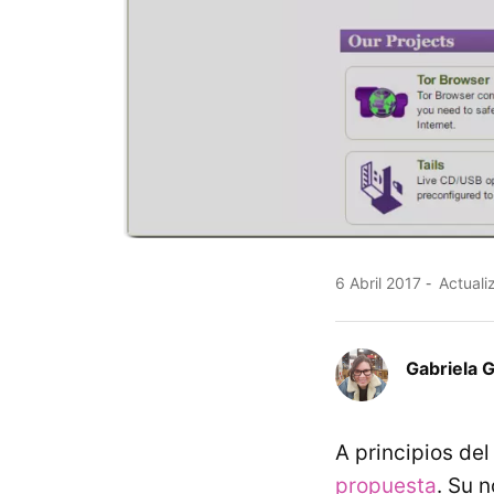
6 Abril 2017
Actualiz
Gabriela 
A principios de
propuesta
. Su 