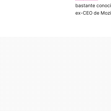
bastante conoc
ex-CEO de Mozil