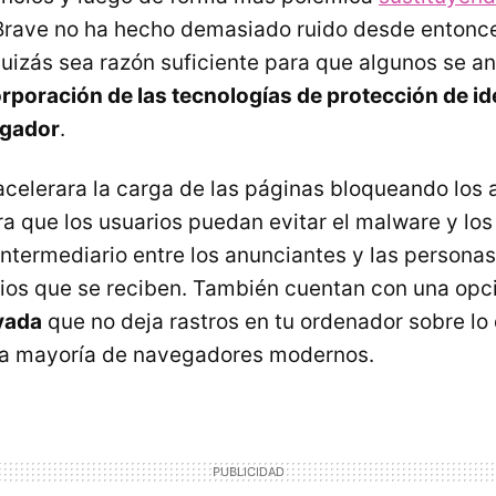
 Brave no ha hecho demasiado ruido desde entonce
uizás sea razón suficiente para que algunos se a
orporación de las tecnologías de protección de id
egador
.
celerara la carga de las páginas bloqueando los 
ra que los usuarios puedan evitar el malware y los
intermediario entre los anunciantes y las personas
cios que se reciben. También cuentan con una opc
vada
que no deja rastros en tu ordenador sobre lo
 la mayoría de navegadores modernos.