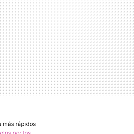
s más rápidos
olos por los