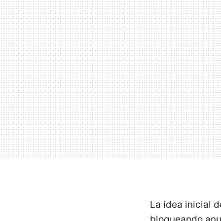
La idea inicial
bloqueando anu