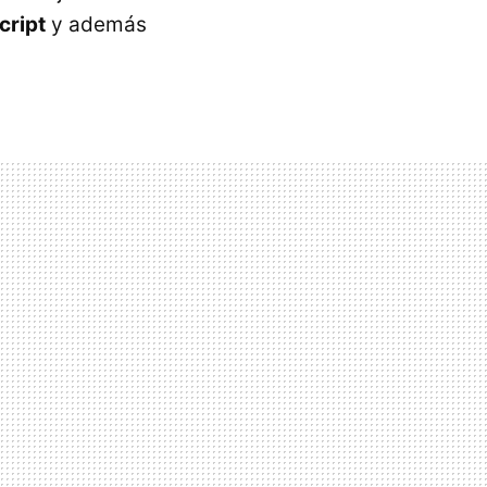
cript
y además