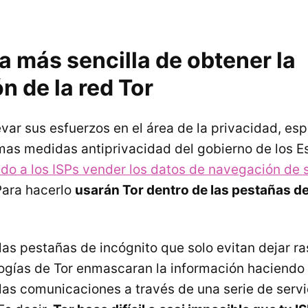
 más sencilla de obtener la
n de la red Tor
evar sus esfuerzos en el área de la privacidad, es
timas medidas antiprivacidad del gobierno de los 
ido a los ISPs vender los datos de navegación de s
Para hacerlo
usarán Tor dentro de las pestañas d
las pestañas de incógnito que solo evitan dejar r
ologías de Tor enmascaran la información haciendo
 las comunicaciones a través de una serie de serv