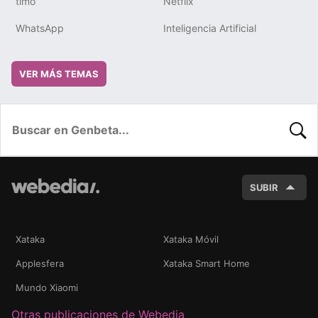
timo
Netflix
WhatsApp
Inteligencia Artificial
VER MÁS TEMAS
BUSC
SUBIR
Xataka
Xataka Móvil
Applesfera
Xataka Smart Home
Mundo Xiaomi
Otras publicaciones de Webedia