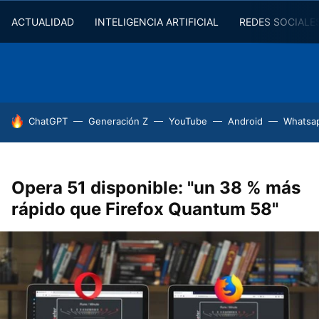
ACTUALIDAD
INTELIGENCIA ARTIFICIAL
REDES SOCIALE
HOY SE HABLA DE
ChatGPT
Generación Z
YouTube
Android
Whatsa
Opera 51 disponible: "un 38 % más
rápido que Firefox Quantum 58"