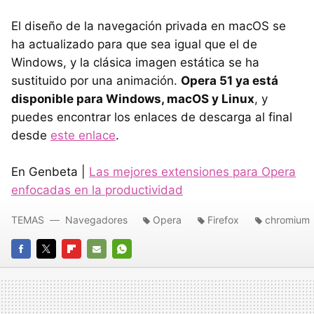
El diseño de la navegación privada en macOS se
ha actualizado para que sea igual que el de
Windows, y la clásica imagen estática se ha
sustituido por una animación.
Opera 51 ya está
disponible para Windows, macOS y Linux
, y
puedes encontrar los enlaces de descarga al final
desde
este enlace
.
En Genbeta |
Las mejores extensiones para Opera
enfocadas en la productividad
TEMAS
Navegadores
Opera
Firefox
chromium
FACEBOOK
TWITTER
FLIPBOARD
E-
WHATSAPP
MAIL