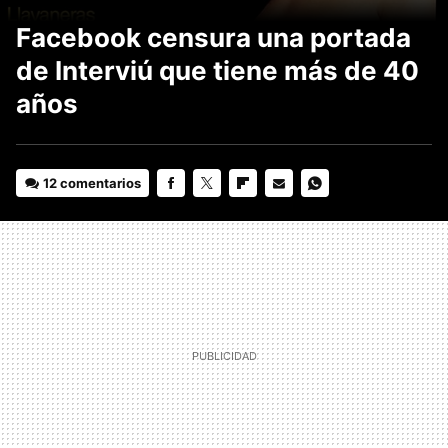
Facebook censura una portada
de Interviú que tiene más de 40
años
12 comentarios
FACEBOOK
TWITTER
FLIPBOARD
E-
WHATSAPP
MAIL