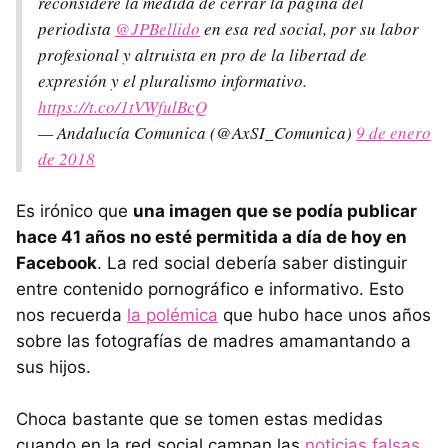
reconsidere la medida de cerrar la página del
periodista
@JPBellido
en esa red social, por su labor
profesional y altruista en pro de la libertad de
expresión y el pluralismo informativo.
https://t.co/1tVWfulBcQ
— Andalucía Comunica (@AxSI_Comunica)
9 de enero
de 2018
Es irónico que
una imagen que se podía publicar
hace 41 años no esté permitida a día de hoy en
Facebook
. La red social debería saber distinguir
entre contenido pornográfico e informativo. Esto
nos recuerda
la polémica
que hubo hace unos años
sobre las fotografías de madres amamantando a
sus hijos.
Choca bastante que se tomen estas medidas
cuando en la red social campan las
noticias falsas