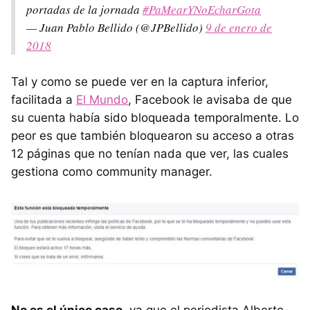
portadas de la jornada
#PaMearYNoEcharGota
— Juan Pablo Bellido (@JPBellido)
9 de enero de
2018
Tal y como se puede ver en la captura inferior,
facilitada a
El Mundo
, Facebook le avisaba de que
su cuenta había sido bloqueada temporalmente. Lo
peor es que también bloquearon su acceso a otras
12 páginas que no tenían nada que ver, las cuales
gestiona como community manager.
No es el único caso
, ya que el periodista Alberto