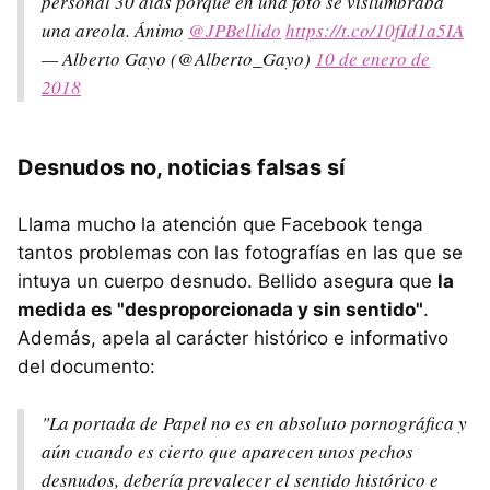
personal 30 días porque en una foto se vislumbraba
una areola. Ánimo
@JPBellido
https://t.co/10fId1a5IA
— Alberto Gayo (@Alberto_Gayo)
10 de enero de
2018
Desnudos no, noticias falsas sí
Llama mucho la atención que Facebook tenga
tantos problemas con las fotografías en las que se
intuya un cuerpo desnudo. Bellido asegura que
la
medida es "desproporcionada y sin sentido"
.
Además, apela al carácter histórico e informativo
del documento:
"La portada de Papel no es en absoluto pornográfica y
aún cuando es cierto que aparecen unos pechos
desnudos, debería prevalecer el sentido histórico e