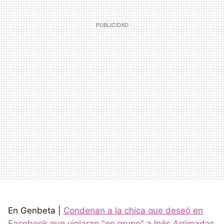
En Genbeta |
Condenan a la chica que deseó en
Facebook que violaran "en grupo" a Inés Arrimadas