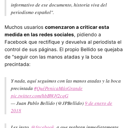
informativo de ese documento, historia viva del
periodismo español".
Muchos usuarios
comenzaron a criticar esta
medida en las redes sociales
, pidiendo a
Facebook que rectifique y devuelva al periodista el
control de sus páginas. El propio Bellido se quejaba
de "seguir con las manos atadas y la boca
precintada:
Y nada, aquí seguimos con las manos atadas y la boca
precintada
#QuéPenicaMásGrande
pic.twitter.com/hbBWJf2cqG
— Juan Pablo Bellido (@JPBellido)
9 de enero de
2018
Les insto,
@facebook
, a que reabran inmediatamente