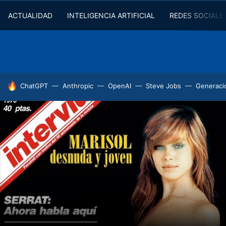
ACTUALIDAD
INTELIGENCIA ARTIFICIAL
REDES SOCIALE
HOY SE HABLA DE
ChatGPT
Anthropic
OpenAI
Steve Jobs
Generaci