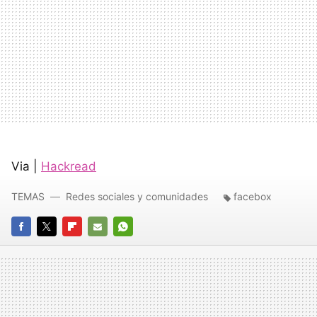
Via |
Hackread
TEMAS
Redes sociales y comunidades
facebox
FACEBOOK
TWITTER
FLIPBOARD
E-
WHATSAPP
MAIL