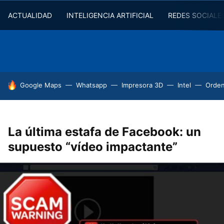
ACTUALIDAD
INTELIGENCIA ARTIFICIAL
REDES SOCIALE
HOY SE HABLA DE
Google Maps
Whatsapp
Impresora 3D
Intel
Orde
La última estafa de Facebook: un
supuesto “vídeo impactante”