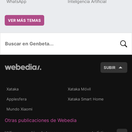
WhatsApp
Inteligencia Artificial
VER MÁS TEMAS
BUSC
SUBIR
Xataka
Xataka Móvil
Applesfera
Xataka Smart Home
Mundo Xiaomi
Otras publicaciones de Webedia