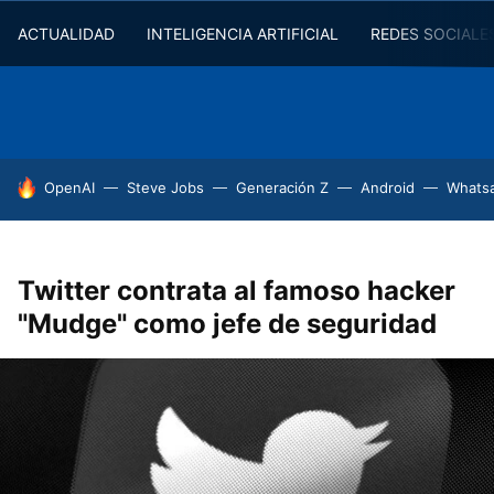
ACTUALIDAD
INTELIGENCIA ARTIFICIAL
REDES SOCIALE
HOY SE HABLA DE
OpenAI
Steve Jobs
Generación Z
Android
Whats
Twitter contrata al famoso hacker
"Mudge" como jefe de seguridad