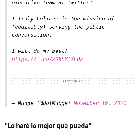
executive team at Twitter!
I truly believe in the mission of
(equitably) serving the public
conversation.
I will do my best!
https://t.co/ZQkhYTXLQZ
— Mudge (@dotMudge)
November 16, 2020
"Lo haré lo mejor que pueda"