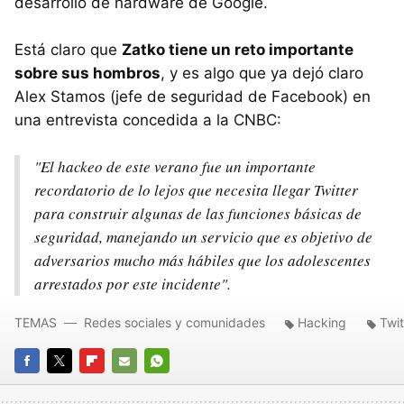
desarrollo de hardware de Google.
Está claro que
Zatko tiene un reto importante
sobre sus hombros
, y es algo que ya dejó claro
Alex Stamos (jefe de seguridad de Facebook) en
una entrevista concedida a la CNBC:
"El hackeo de este verano fue un importante
recordatorio de lo lejos que necesita llegar Twitter
para construir algunas de las funciones básicas de
seguridad, manejando un servicio que es objetivo de
adversarios mucho más hábiles que los adolescentes
arrestados por este incidente".
TEMAS
Redes sociales y comunidades
Hacking
Twit
FACEBOOK
TWITTER
FLIPBOARD
E-
WHATSAPP