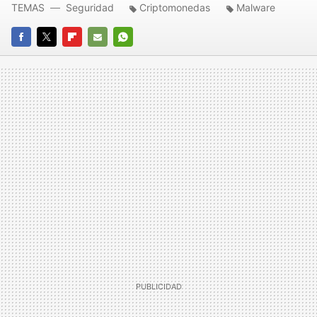
TEMAS
Seguridad
Criptomonedas
Malware
FACEBOOK
TWITTER
FLIPBOARD
E-
WHATSAPP
MAIL