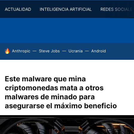
ACTUALIDAD
INTELIGENCIA ARTIFICIAL
REDES SOCIALE
HOY SE HABLA DE
Anthropic
Steve Jobs
Ucrania
Android
Este malware que mina
criptomonedas mata a otros
malwares de minado para
asegurarse el máximo beneficio