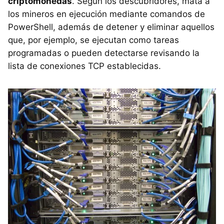
criptomonedas
. Según los descubridores, mata a
los mineros en ejecución mediante comandos de
PowerShell, además de detener y eliminar aquellos
que, por ejemplo, se ejecutan como tareas
programadas o pueden detectarse revisando la
lista de conexiones TCP establecidas.