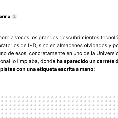
erino
 pero a veces los grandes descubrimientos tecnol
ratorios de I+D, sino en almacenes olvidados y po
uno de esos, concretamente en uno de la Universi
sonal lo limpiaba, donde
ha aparecido un carrete d
pistas con una etiqueta escrita a mano
: