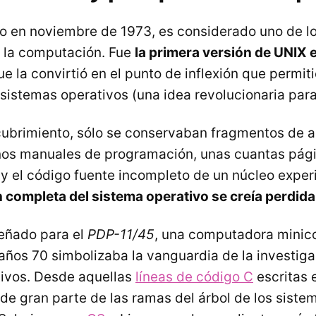
o en noviembre de 1973, es considerado uno de lo
de la computación. Fue
la primera versión de UNIX e
que la convirtió en el punto de inflexión que permiti
 sistemas operativos (una idea revolucionaria para
ubrimiento, sólo se conservaban fragmentos de a
unos manuales de programación, unas cuantas pág
 el código fuente incompleto de un núcleo exper
n completa del sistema operativo se creía perdid
eñado para el
PDP-11/45
, una computadora mini
años 70 simbolizaba la vanguardia de la investiga
ivos. Desde aquellas
líneas de código C
escritas 
rde gran parte de las ramas del árbol de los sist