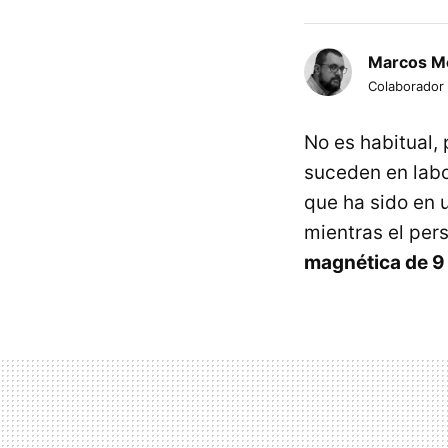
Marcos M
Colaborador
No es habitual,
suceden en labo
que ha sido en 
mientras el per
magnética de 9 