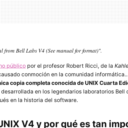
 from Bell Labs V4 (See manual for format)".
ho público
por el profesor Robert Ricci, de la
Kahle
 causado conmoción en la comunidad informática..
nica copia completa conocida de UNIX Cuarta Edi
 desarrollada en los legendarios laboratorios Bell
és en la historia del software.
UNIX V4 y por qué es tan imp