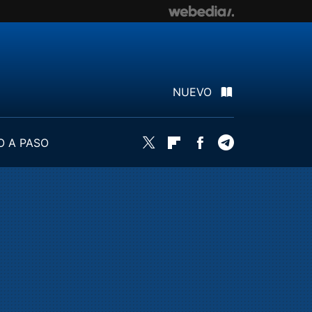
NUEVO
O A PASO
Twitter
Flipboard
Facebook
Telegram