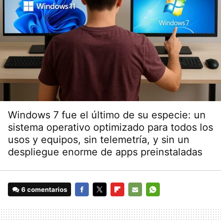
Windows 7 fue el último de su especie: un
sistema operativo optimizado para todos los
usos y equipos, sin telemetría, y sin un
despliegue enorme de apps preinstaladas
6 comentarios
FACEBOOK
TWITTER
FLIPBOARD
E-
WHATSAPP
MAIL