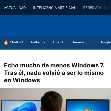
ACTUALIDAD
INTELIGENCIA ARTIFICIAL
REDES SOCIALE
HOY SE HABLA DE
ChatGPT
Anthropic
OpenAI
Generación Z
Google
Echo mucho de menos Windows 7.
Tras él, nada volvió a ser lo mismo
en Windows