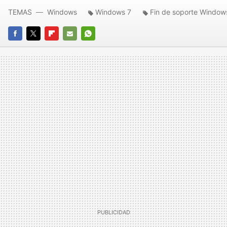
TEMAS
Windows
Windows 7
Fin de soporte Window
FACEBOOK
TWITTER
FLIPBOARD
E-
WHATSAPP
MAIL