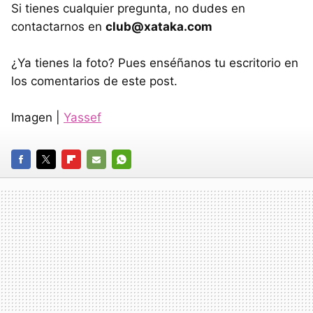
Si tienes cualquier pregunta, no dudes en
contactarnos en
club@xataka.com
¿Ya tienes la foto? Pues enséñanos tu escritorio en
los comentarios de este post.
Imagen |
Yassef
FACEBOOK
TWITTER
FLIPBOARD
E-
WHATSAPP
MAIL