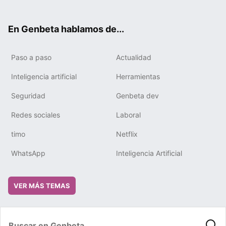
ter
ebo
tub
gra
boa
edIn
ok
e
m
rd
En Genbeta hablamos de...
Paso a paso
Actualidad
Inteligencia artificial
Herramientas
Seguridad
Genbeta dev
Redes sociales
Laboral
timo
Netflix
WhatsApp
Inteligencia Artificial
VER MÁS TEMAS