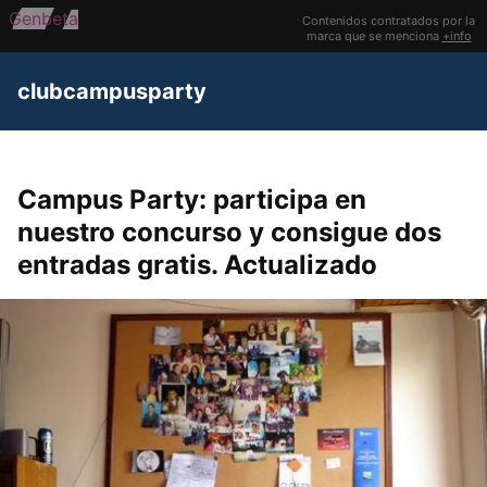
Genbeta
Contenidos contratados por la
marca que se menciona
+info
clubcampusparty
Campus Party: participa en
nuestro concurso y consigue dos
entradas gratis. Actualizado