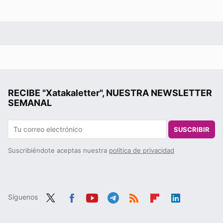
RECIBE "Xatakaletter", NUESTRA NEWSLETTER
SEMANAL
SUSCRIBIR
Suscribiéndote aceptas nuestra
política de privacidad
Síguenos
Twit
Fac
You
Tele
RSS
Flip
Link