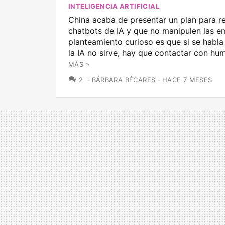
INTELIGENCIA ARTIFICIAL
China acaba de presentar un plan para re
chatbots de IA y que no manipulen las e
planteamiento curioso es que si se habla 
la IA no sirve, hay que contactar con h
MÁS »
COMENTARIOS
2
BÁRBARA BÉCARES
HACE 7 MESES