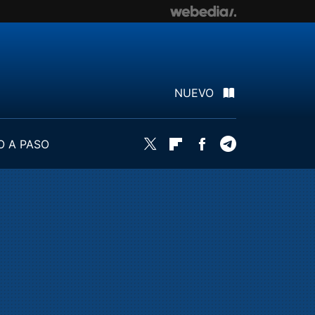
NUEVO
O A PASO
Twitter
Flipboard
Facebook
Telegram