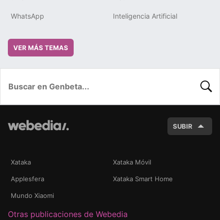
WhatsApp
Inteligencia Artificial
VER MÁS TEMAS
BUSC
SUBIR
Xataka
Xataka Móvil
Applesfera
Xataka Smart Home
Mundo Xiaomi
Otras publicaciones de Webedia