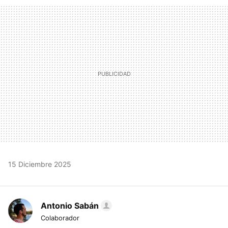
FACEBOOK
TWITTER
FLIPBOARD
E-
WHATSAPP
MAIL
15 Diciembre 2025
Antonio Sabán
Colaborador