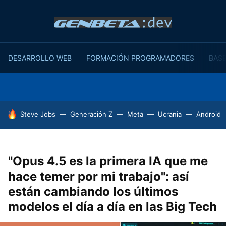
DESARROLLO WEB
FORMACIÓN PROGRAMADORES
BASE
HOY SE HABLA DE
Steve Jobs
Generación Z
Meta
Ucrania
Android
"Opus 4.5 es la primera IA que me
hace temer por mi trabajo": así
están cambiando los últimos
modelos el día a día en las Big Tech