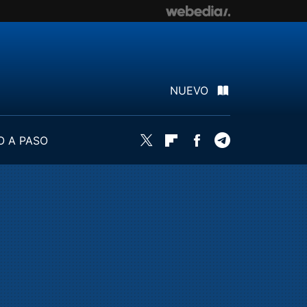
NUEVO
O A PASO
Twitter
Flipboard
Facebook
Telegram