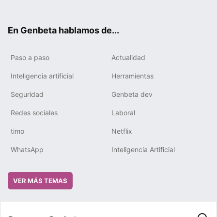
ter
ebo
tub
gra
boa
edIn
ok
e
m
rd
En Genbeta hablamos de...
Paso a paso
Actualidad
Inteligencia artificial
Herramientas
Seguridad
Genbeta dev
Redes sociales
Laboral
timo
Netflix
WhatsApp
Inteligencia Artificial
VER MÁS TEMAS