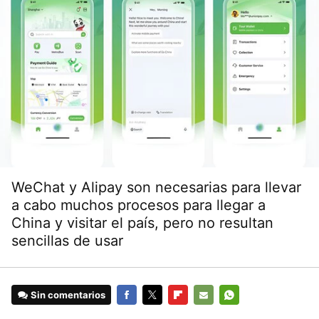
WeChat y Alipay son necesarias para llevar
a cabo muchos procesos para llegar a
China y visitar el país, pero no resultan
sencillas de usar
Sin comentarios
FACEBOOK
TWITTER
FLIPBOARD
E-
WHATSAPP