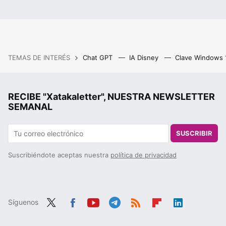
TEMAS DE INTERÉS
Chat GPT
IA Disney
Clave Windows
RECIBE "Xatakaletter", NUESTRA NEWSLETTER
SEMANAL
SUSCRIBIR
Suscribiéndote aceptas nuestra
política de privacidad
Síguenos
Twit
Fac
You
Tele
RSS
Flip
Link