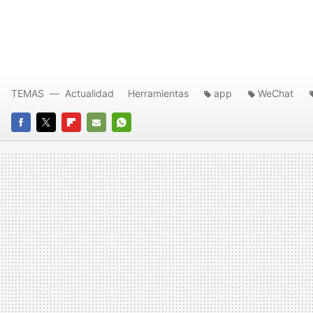
TEMAS
Actualidad
Herramientas
app
WeChat
FACEBOOK
TWITTER
FLIPBOARD
E-
WHATSAPP
MAIL