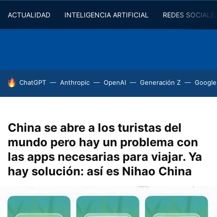
ACTUALIDAD
INTELIGENCIA ARTIFICIAL
REDES SOCIALE
HOY SE HABLA DE
ChatGPT
Anthropic
OpenAI
Generación Z
Google
China se abre a los turistas del
mundo pero hay un problema con
las apps necesarias para viajar. Ya
hay solución: así es Nihao China