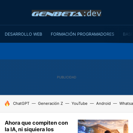
DESARROLLO WEB
FORMACIÓN PROGRAMADORES
BASE
HOY SE HABLA DE
ChatGPT
Generación Z
YouTube
Android
Whats
Ahora que compiten con
la IA, ni siquiera los