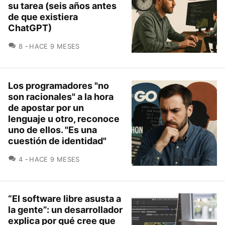
su tarea (seis años antes
de que existiera
ChatGPT)
COMENTARIOS
8
HACE 9 MESES
Los programadores "no
son racionales" a la hora
de apostar por un
lenguaje u otro, reconoce
uno de ellos. "Es una
cuestión de identidad"
COMENTARIOS
4
HACE 9 MESES
“El software libre asusta a
la gente”: un desarrollador
explica por qué cree que