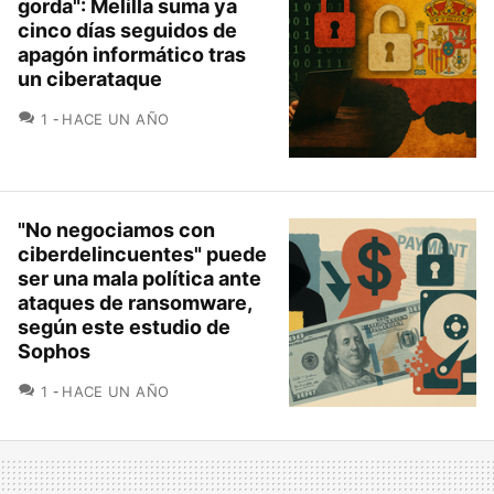
gorda": Melilla suma ya
cinco días seguidos de
apagón informático tras
un ciberataque
COMENTARIOS
1
HACE UN AÑO
"No negociamos con
ciberdelincuentes" puede
ser una mala política ante
ataques de ransomware,
según este estudio de
Sophos
COMENTARIOS
1
HACE UN AÑO