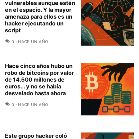
vulnerables aunque estén
en el espacio. Y la mayor
amenaza para ellos es un
hacker ejecutando un
script
COMENTARIOS
0
HACE UN AÑO
Hace cinco años hubo un
robo de bitcoins por valor
de 14.500 millones de
euros... y no se había
desvelado hasta ahora
COMENTARIOS
0
HACE UN AÑO
Este grupo hacker coló