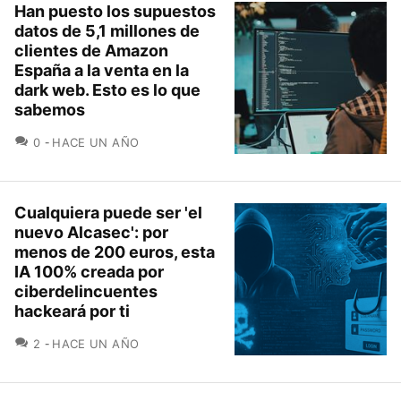
Han puesto los supuestos
datos de 5,1 millones de
clientes de Amazon
España a la venta en la
dark web. Esto es lo que
sabemos
COMENTARIOS
0
HACE UN AÑO
Cualquiera puede ser 'el
nuevo Alcasec': por
menos de 200 euros, esta
IA 100% creada por
ciberdelincuentes
hackeará por ti
COMENTARIOS
2
HACE UN AÑO