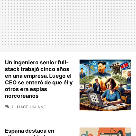
Un ingeniero senior full-
stack trabajó cinco años
en una empresa. Luego el
CEO se enteró de que él y
otros era espías
norcoreanos
COMENTARIOS
1
HACE UN AÑO
España destaca en