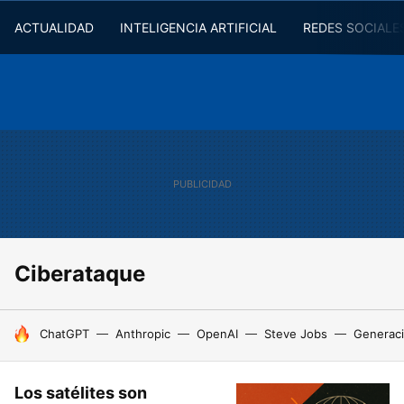
ACTUALIDAD
INTELIGENCIA ARTIFICIAL
REDES SOCIALE
Ciberataque
HOY SE HABLA DE
ChatGPT
Anthropic
OpenAI
Steve Jobs
Generaci
Los satélites son