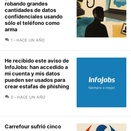
robando grandes
cantidades de datos
confidenciales usando
sólo el teléfono como
arma
COMENTARIOS
1
HACE UN AÑO
He recibido este aviso de
InfoJobs: han accedido a
mi cuenta y mis datos
pueden ser usados para
crear estafas de phishing
COMENTARIOS
0
HACE UN AÑO
Carrefour sufrió cinco