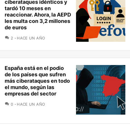
ciberataques idénticos y
tardó 10 meses en
reaccionar. Ahora, la AEPD
les multa con 3,2 millones
de euros
COMENTARIOS
2
HACE UN AÑO
España está en el podio
de los países que sufren
más ciberataques en todo
el mundo, según las
empresas del sector
COMENTARIOS
0
HACE UN AÑO