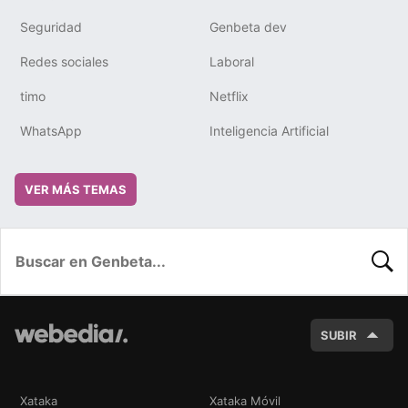
Seguridad
Genbeta dev
Redes sociales
Laboral
timo
Netflix
WhatsApp
Inteligencia Artificial
VER MÁS TEMAS
BUSC
SUBIR
Xataka
Xataka Móvil