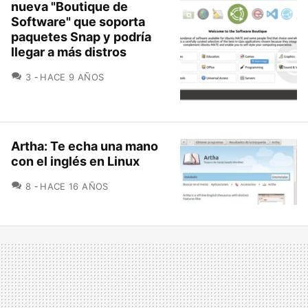
nueva "Boutique de
Software" que soporta
paquetes Snap y podría
llegar a más distros
COMENTARIOS
3
HACE 9 AÑOS
Artha: Te echa una mano
con el inglés en Linux
COMENTARIOS
8
HACE 16 AÑOS