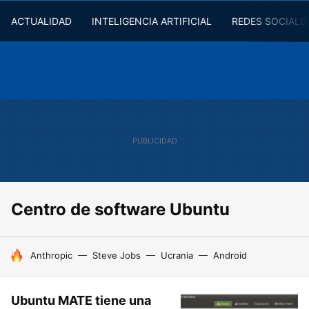
ACTUALIDAD
INTELIGENCIA ARTIFICIAL
REDES SOCIALE
Centro de software Ubuntu
HOY SE HABLA DE
Anthropic
Steve Jobs
Ucrania
Android
Ubuntu MATE tiene una