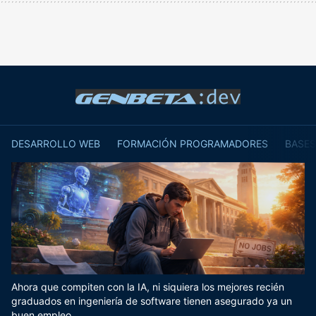
DESARROLLO WEB
FORMACIÓN PROGRAMADORES
BASES
Ahora que compiten con la IA, ni siquiera los mejores recién
graduados en ingeniería de software tienen asegurado ya un
buen empleo