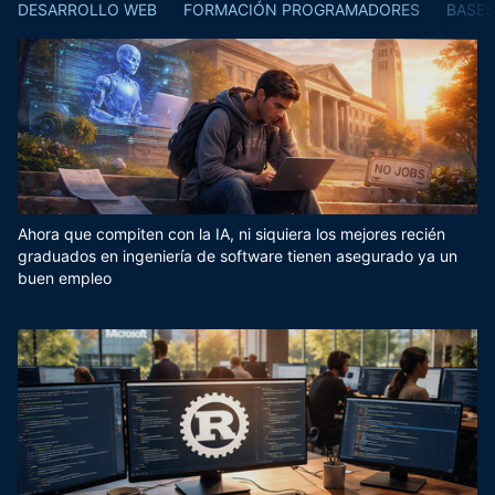
DESARROLLO WEB
FORMACIÓN PROGRAMADORES
BASES
Ahora que compiten con la IA, ni siquiera los mejores recién
graduados en ingeniería de software tienen asegurado ya un
buen empleo