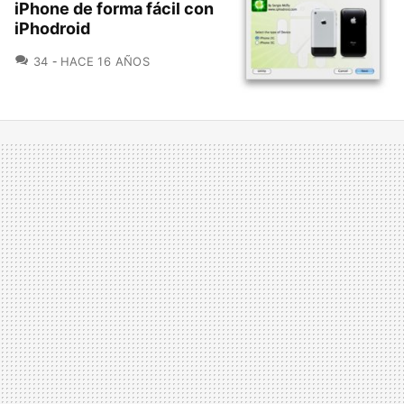
iPhone de forma fácil con
iPhodroid
COMENTARIOS
34
HACE 16 AÑOS