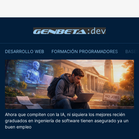
DESARROLLO WEB
FORMACIÓN PROGRAMADORES
BASES
Ahora que compiten con la IA, ni siquiera los mejores recién
graduados en ingeniería de software tienen asegurado ya un
buen empleo