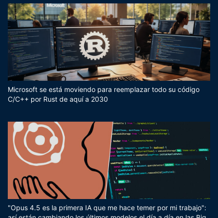
Microsoft se está moviendo para reemplazar todo su código
C/C++ por Rust de aquí a 2030
"Opus 4.5 es la primera IA que me hace temer por mi trabajo":
así están cambiando los últimos modelos el día a día en las Big