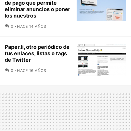
de pago que permite
eliminar anuncios o poner
los nuestros
COMENTARIOS
0
HACE 14 AÑOS
Paper.li, otro periódico de
tus enlaces, listas o tags
de Twitter
COMENTARIOS
0
HACE 16 AÑOS