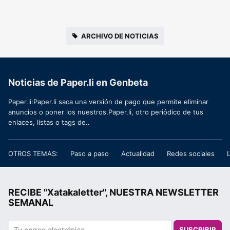
ARCHIVO DE NOTICIAS
Noticias de Paper.li en Genbeta
Paper.li:Paper.li saca una versión de pago que permite eliminar
anuncios o poner los nuestros.Paper.li, otro periódico de tus
enlaces, listas o tags de..
OTROS TEMAS:
Paso a paso
Actualidad
Redes sociales
RECIBE "Xatakaletter", NUESTRA NEWSLETTER
SEMANAL
SUSCRIBIR