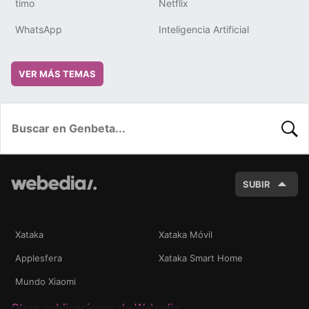
timo
Netflix
WhatsApp
Inteligencia Artificial
VER MÁS TEMAS
BUSC
SUBIR
Xataka
Xataka Móvil
Applesfera
Xataka Smart Home
Mundo Xiaomi
Otras publicaciones de Webedia