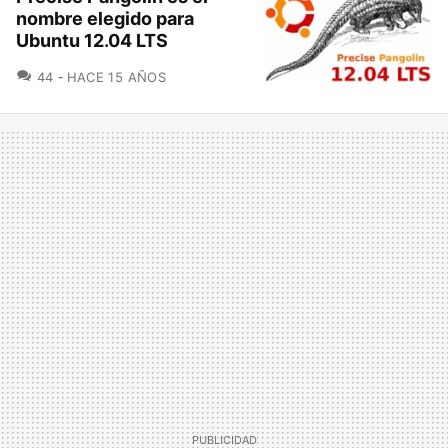
nombre elegido para
Ubuntu 12.04 LTS
COMENTARIOS
44
HACE 15 AÑOS