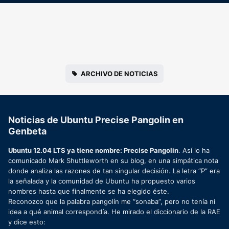
ARCHIVO DE NOTICIAS
Noticias de Ubuntu Precise Pangolin en
Genbeta
Ubuntu 12.04 LTS ya tiene nombre: Precise Pangolin
. Así lo ha
comunicado Mark Shuttleworth en su blog, en una simpática nota
donde analiza las razones de tan singular decisión. La letra “P” era
la señalada y la comunidad de Ubuntu ha propuesto varios
nombres hasta que finalmente se ha elegido éste.
Reconozco que la palabra pangolín me “sonaba”, pero no tenía ni
idea a qué animal correspondía. He mirado el diccionario de la RAE
y dice esto: