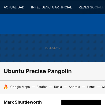
ACTUALIDAD
INTELIGENCIA ARTIFICIAL
REDES SOCIALE
Ubuntu Precise Pangolin
HOY SE HABLA DE
Google Maps
Estafas
Rusia
Android
Linux
W
Mark Shuttleworth