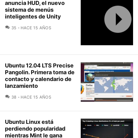
anuncia HUD, el nuevo
sistema de menús
inteligentes de Unity
COMENTARIOS
35
HACE 15 AÑOS
Ubuntu 12.04 LTS Precise
Pangolin. Primera toma de
contacto y calendario de
lanzamiento
COMENTARIOS
38
HACE 15 AÑOS
Ubuntu Linux está
perdiendo popularidad
mientras Mint le gana