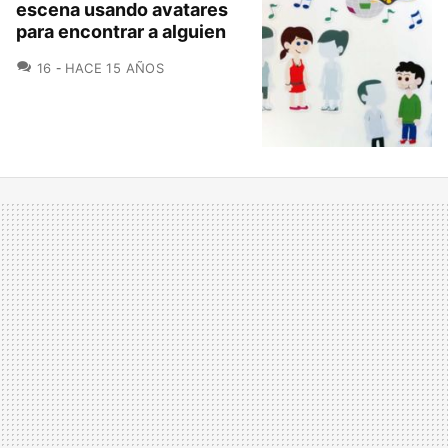
escena usando avatares
para encontrar a alguien
COMENTARIOS
16
HACE 15 AÑOS