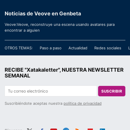
Noticias de Veove en Genbeta
Veove:Veove, reconstruye una escena usando avatares para
encontrar a alguien
OTROS TEMAS:
Paso a paso
Actualidad
Redes sociales
RECIBE "Xatakaletter", NUESTRA NEWSLETTER
SEMANAL
SUSCRIBIR
Suscribiéndote aceptas nuestra
política de privacidad