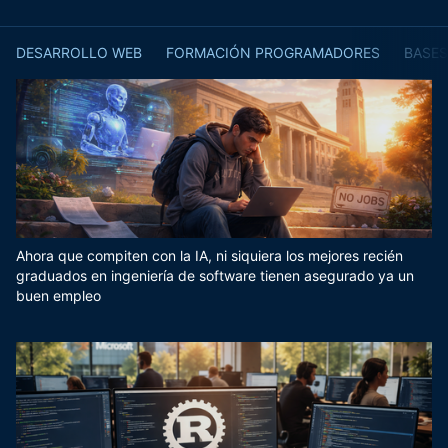
DESARROLLO WEB
FORMACIÓN PROGRAMADORES
BASES
Ahora que compiten con la IA, ni siquiera los mejores recién
graduados en ingeniería de software tienen asegurado ya un
buen empleo