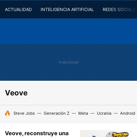
ACTUALIDAD
INTELIGENCIA ARTIFICIAL
REDES SOCIALE
Veove
HOY SE HABLA DE
Steve Jobs
Generación Z
Meta
Ucrania
Android
Veove, reconstruye una