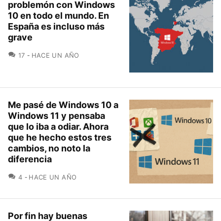
problemón con Windows
10 en todo el mundo. En
España es incluso más
grave
COMENTARIOS
17
HACE UN AÑO
Me pasé de Windows 10 a
Windows 11 y pensaba
que lo iba a odiar. Ahora
que he hecho estos tres
cambios, no noto la
diferencia
COMENTARIOS
4
HACE UN AÑO
Por fin hay buenas