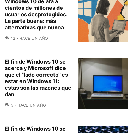
Windows 10 dejará a
cientos de millones de
usuarios desprotegidos.
La parte buena: más
alternativas que nunca
COMENTARIOS
12
HACE UN AÑO
El fin de Windows 10 se
acerca y Microsoft dice
que el "lado correcto" es
estar en Windows 11:
estas son las razones que
dan
COMENTARIOS
5
HACE UN AÑO
El fin de Windows 10 se