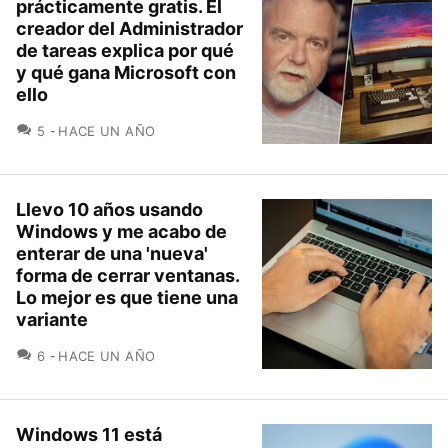
prácticamente gratis. El
creador del Administrador
de tareas explica por qué
y qué gana Microsoft con
ello
COMENTARIOS
5
HACE UN AÑO
Llevo 10 años usando
Windows y me acabo de
enterar de una 'nueva'
forma de cerrar ventanas.
Lo mejor es que tiene una
variante
COMENTARIOS
6
HACE UN AÑO
Windows 11 está