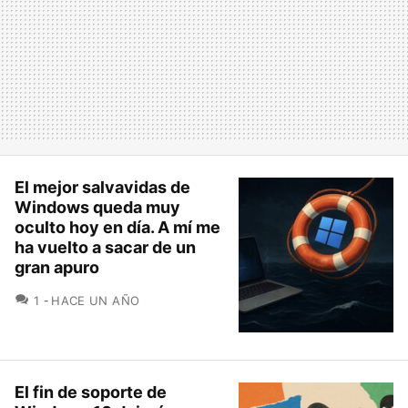
El mejor salvavidas de
Windows queda muy
oculto hoy en día. A mí me
ha vuelto a sacar de un
gran apuro
COMENTARIOS
1
HACE UN AÑO
El fin de soporte de