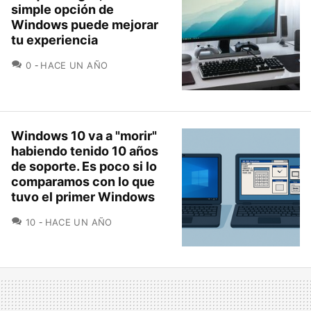
simple opción de
Windows puede mejorar
tu experiencia
COMENTARIOS
0
HACE UN AÑO
Windows 10 va a "morir"
habiendo tenido 10 años
de soporte. Es poco si lo
comparamos con lo que
tuvo el primer Windows
COMENTARIOS
10
HACE UN AÑO