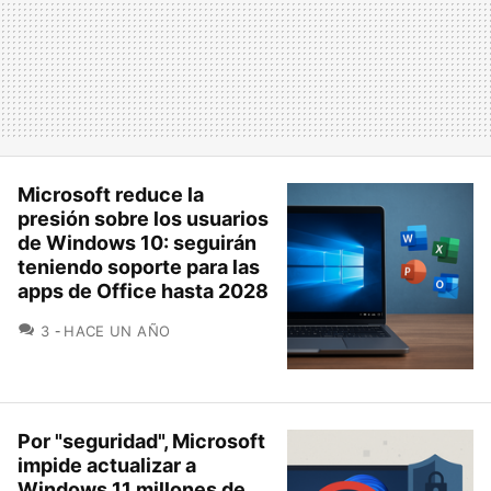
Microsoft reduce la
presión sobre los usuarios
de Windows 10: seguirán
teniendo soporte para las
apps de Office hasta 2028
COMENTARIOS
3
HACE UN AÑO
Por "seguridad", Microsoft
impide actualizar a
Windows 11 millones de