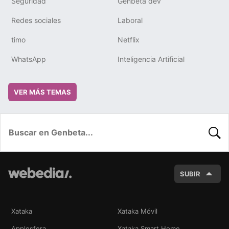
Seguridad
Genbeta dev
Redes sociales
Laboral
timo
Netflix
WhatsApp
Inteligencia Artificial
VER MÁS TEMAS
BUSC
SUBIR
Xataka
Xataka Móvil
Applesfera
Xataka Smart Home