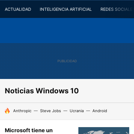
ACTUALIDAD
INTELIGENCIA ARTIFICIAL
REDES SOCIALE
Noticias Windows 10
HOY SE HABLA DE
Anthropic
Steve Jobs
Ucrania
Android
Microsoft tiene un