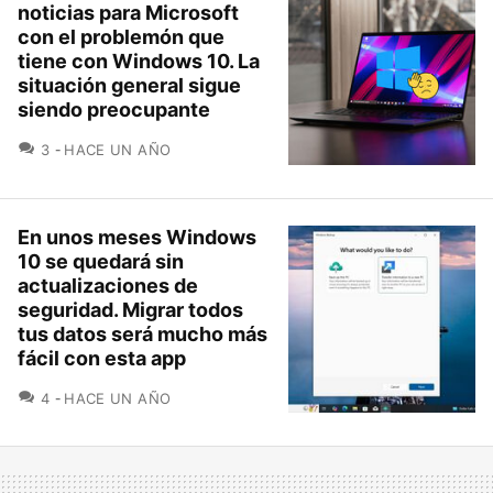
noticias para Microsoft
con el problemón que
tiene con Windows 10. La
situación general sigue
siendo preocupante
COMENTARIOS
3
HACE UN AÑO
En unos meses Windows
10 se quedará sin
actualizaciones de
seguridad. Migrar todos
tus datos será mucho más
fácil con esta app
COMENTARIOS
4
HACE UN AÑO