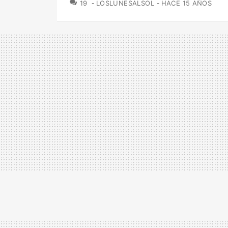
COMENTARIOS
19
LOSLUNESALSOL
HACE 15 AÑOS