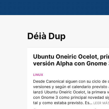
Déià Dup
Ubuntu Oneiric Ocelot, pr
versión Alpha con Gnome 
LINUX
Desde Canonical siguen con su ciclo de 
versiones y según el calendario previsto 
lanzó Ubuntu Oneiric Ocelot, la primera 
con Gnome 3 como principal novedad sign
tal y como estaba previsto. Es...
LEER MÁS