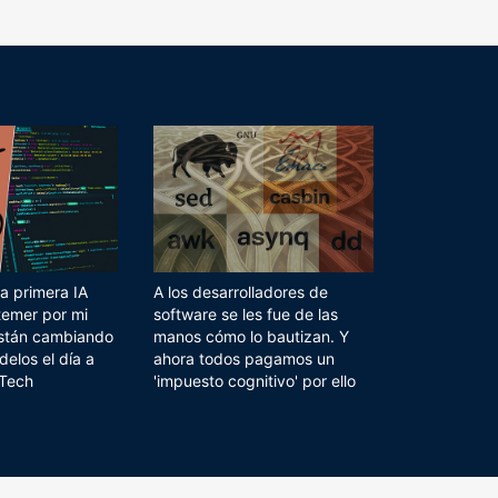
a primera IA
A los desarrolladores de
temer por mi
software se les fue de las
 están cambiando
manos cómo lo bautizan. Y
delos el día a
ahora todos pagamos un
 Tech
'impuesto cognitivo' por ello