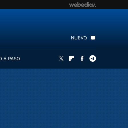
NUEVO
O A PASO
Twitter
Flipboard
Facebook
Telegram