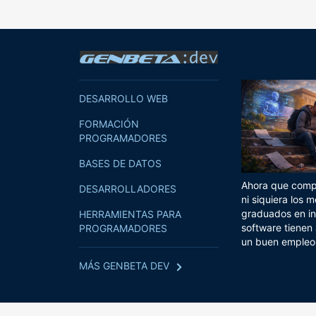
DESARROLLO WEB
FORMACIÓN
PROGRAMADORES
BASES DE DATOS
Ahora que compi
DESARROLLADORES
ni siquiera los m
graduados en in
HERRAMIENTAS PARA
software tienen
PROGRAMADORES
un buen empleo
MÁS GENBETA DEV