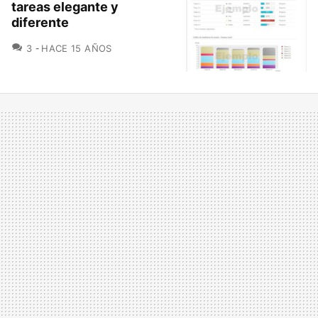
tareas elegante y
diferente
COMENTARIOS
3
HACE 15 AÑOS