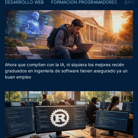
DESARROLLO WEB
FORMACIÓN PROGRAMADORES
BASES
Ahora que compiten con la IA, ni siquiera los mejores recién
graduados en ingeniería de software tienen asegurado ya un
buen empleo