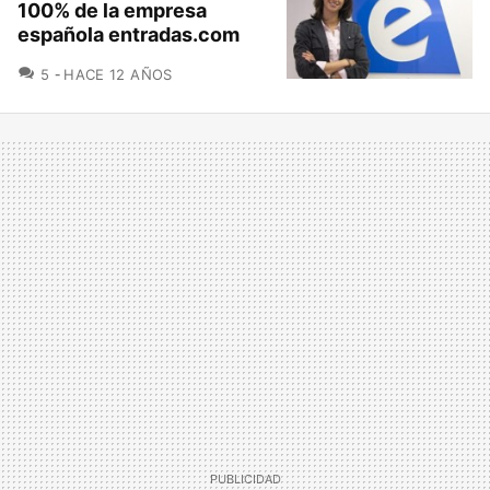
100% de la empresa
española entradas.com
COMENTARIOS
5
HACE 12 AÑOS