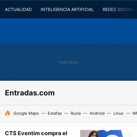
ACTUALIDAD
INTELIGENCIA ARTIFICIAL
REDES SOCIALE
Entradas.com
HOY SE HABLA DE
Google Maps
Estafas
Rusia
Android
Linux
W
CTS Eventim compra el