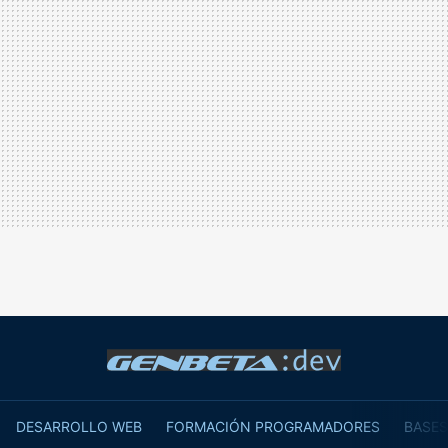
DESARROLLO WEB
FORMACIÓN PROGRAMADORES
BASES