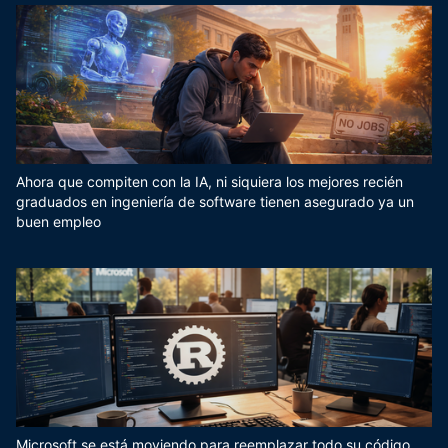
Ahora que compiten con la IA, ni siquiera los mejores recién
graduados en ingeniería de software tienen asegurado ya un
buen empleo
Microsoft se está moviendo para reemplazar todo su código