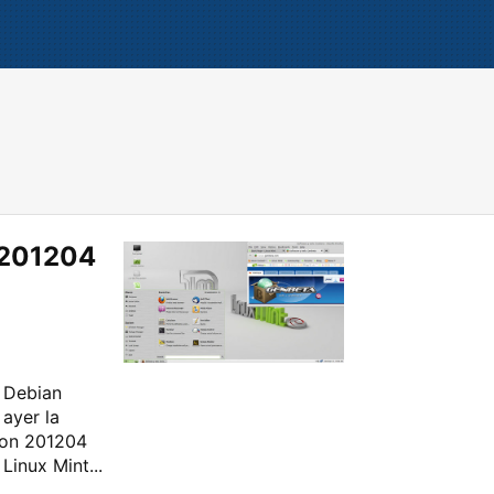
 201204
 Debian
ayer la
tion 201204
Linux Mint...