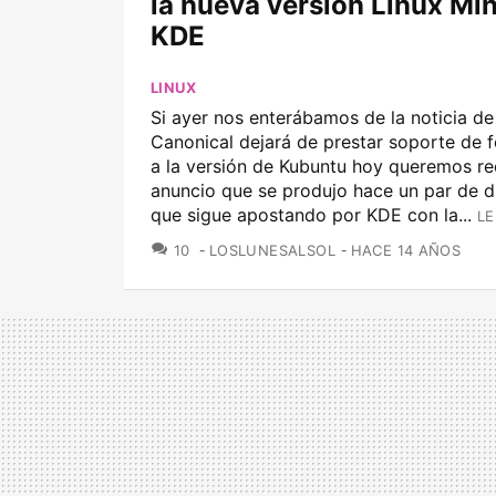
la nueva versión Linux Min
KDE
LINUX
Si ayer nos enterábamos de la noticia de
Canonical dejará de prestar soporte de f
a la versión de Kubuntu hoy queremos re
anuncio que se produjo hace un par de d
que sigue apostando por KDE con la...
LE
COMENTARIOS
10
LOSLUNESALSOL
HACE 14 AÑOS