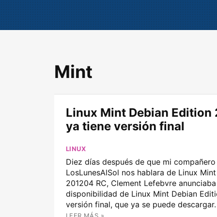
Mint
Linux Mint Debian Edition
ya tiene versión final
LINUX
Diez días después de que mi compañero
LosLunesAlSol nos hablara de Linux Mint
201204 RC, Clement Lefebvre anunciaba 
disponibilidad de Linux Mint Debian Edi
versión final, que ya se puede descargar. 
LEER MÁS »