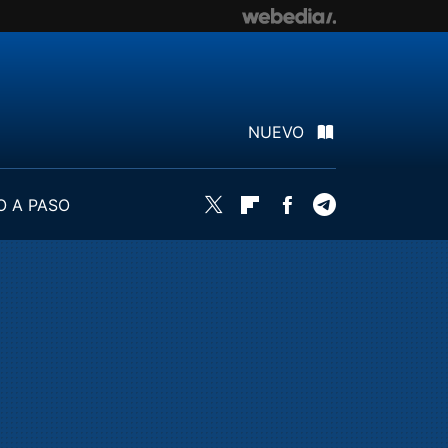
NUEVO
O A PASO
Twitter
Flipboard
Facebook
Telegram