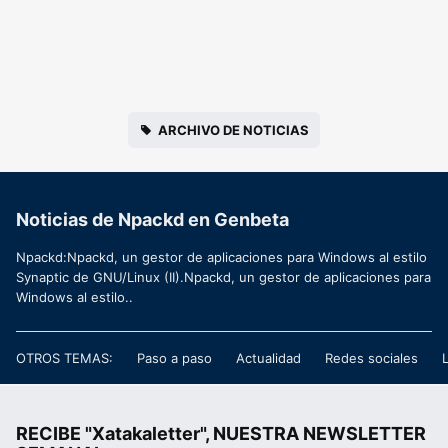
ARCHIVO DE NOTICIAS
Noticias de Npackd en Genbeta
Npackd:Npackd, un gestor de aplicaciones para Windows al estilo
Synaptic de GNU/Linux (II).Npackd, un gestor de aplicaciones para
Windows al estilo..
OTROS TEMAS:
Paso a paso
Actualidad
Redes sociales
RECIBE "Xatakaletter", NUESTRA NEWSLETTER