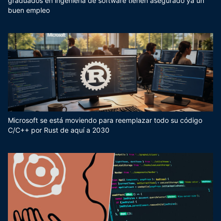
graduados en ingeniería de software tienen asegurado ya un
buen empleo
Microsoft se está moviendo para reemplazar todo su código
C/C++ por Rust de aquí a 2030