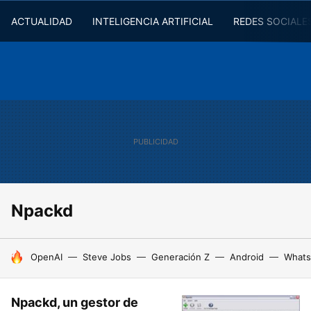
ACTUALIDAD
INTELIGENCIA ARTIFICIAL
REDES SOCIALE
Npackd
HOY SE HABLA DE
OpenAI
Steve Jobs
Generación Z
Android
Whats
Npackd, un gestor de