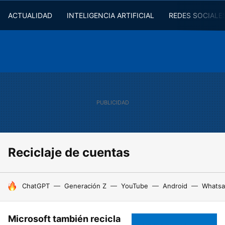
ACTUALIDAD
INTELIGENCIA ARTIFICIAL
REDES SOCIALE
Reciclaje de cuentas
HOY SE HABLA DE
ChatGPT
Generación Z
YouTube
Android
Whats
Microsoft también recicla