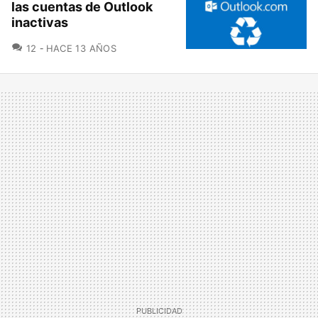
las cuentas de Outlook
inactivas
COMENTARIOS
12
HACE 13 AÑOS