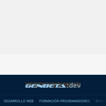
DESARROLLO WEB
FORMACIÓN PROGRAMADORES
BASES