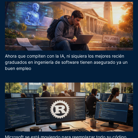
Ahora que compiten con la IA, ni siquiera los mejores recién
graduados en ingeniería de software tienen asegurado ya un
buen empleo
Microsoft se está moviendo para reemplazar todo su código