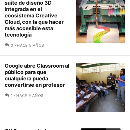
suite de diseño 3D
integrada en el
ecosistema Creative
Cloud, con la que hacer
más accesible esta
tecnología
COMENTARIOS
0
HACE 5 AÑOS
Google abre Classroom al
público para que
cualquiera pueda
convertirse en profesor
COMENTARIOS
1
HACE 9 AÑOS