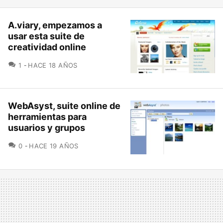
A.viary, empezamos a
usar esta suite de
creatividad online
COMENTARIOS
1
HACE 18 AÑOS
WebAsyst, suite online de
herramientas para
usuarios y grupos
COMENTARIOS
0
HACE 19 AÑOS