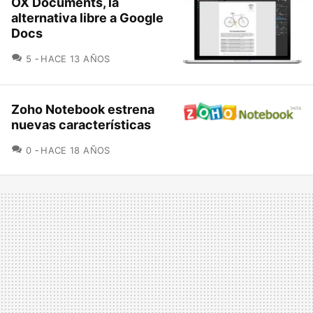
OX Documents, la
alternativa libre a Google
Docs
COMENTARIOS
5
HACE 13 AÑOS
Zoho Notebook estrena
nuevas características
COMENTARIOS
0
HACE 18 AÑOS