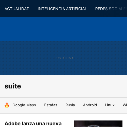
ACTUALIDAD
INTELIGENCIA ARTIFICIAL
REDES SOCIALE
suite
HOY SE HABLA DE
Google Maps
Estafas
Rusia
Android
Linux
W
Adobe lanza una nueva