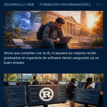
DESARROLLO WEB
FORMACIÓN PROGRAMADORES
BASES
Ahora que compiten con la IA, ni siquiera los mejores recién
graduados en ingeniería de software tienen asegurado ya un
buen empleo