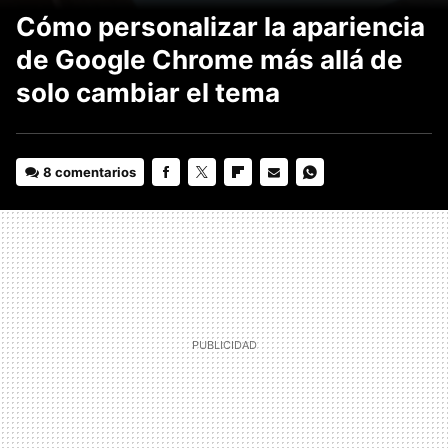
Cómo personalizar la apariencia
de Google Chrome más allá de
solo cambiar el tema
8 comentarios
FACEBOOK
TWITTER
FLIPBOARD
E-
WHATSAPP
MAIL