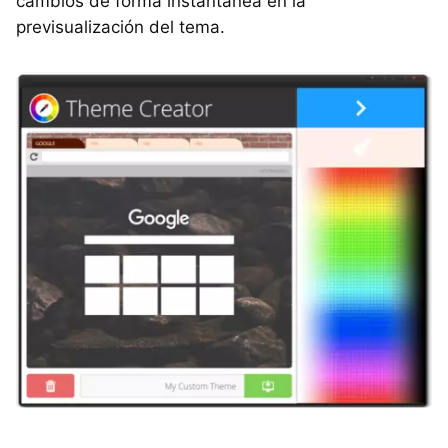
cambios de forma instantánea en la
previsualización del tema.