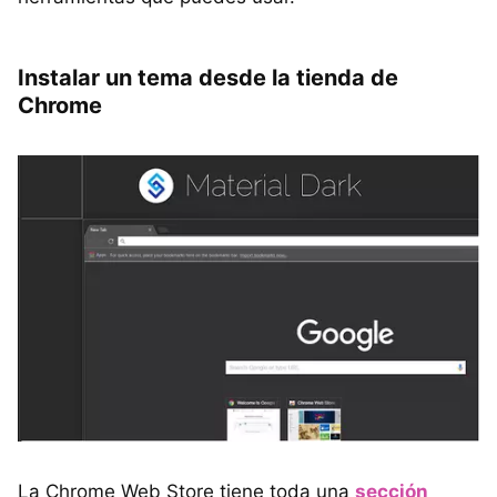
Instalar un tema desde la tienda de
Chrome
La Chrome Web Store tiene toda una
sección