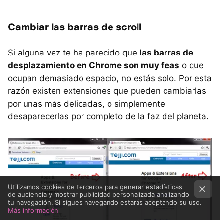
Cambiar las barras de scroll
Si alguna vez te ha parecido que
las barras de
desplazamiento en Chrome son muy feas
o que
ocupan demasiado espacio, no estás solo. Por esta
razón existen extensiones que pueden cambiarlas
por unas más delicadas, o simplemente
desaparecerlas por completo de la faz del planeta.
Utilizamos cookies de terceros para generar estadísticas
de audiencia y mostrar publicidad personalizada analizando
tu navegación. Si sigues navegando estarás aceptando su uso.
Más información