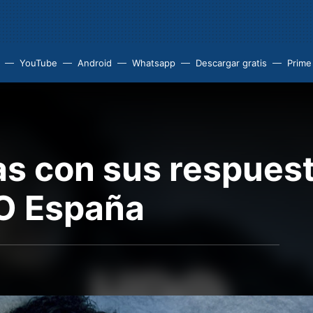
YouTube
Android
Whatsapp
Descargar gratis
Prime
as con sus respuest
BO España