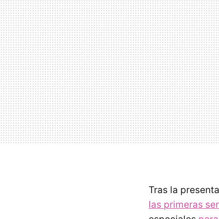
Tras la present
las primeras ser