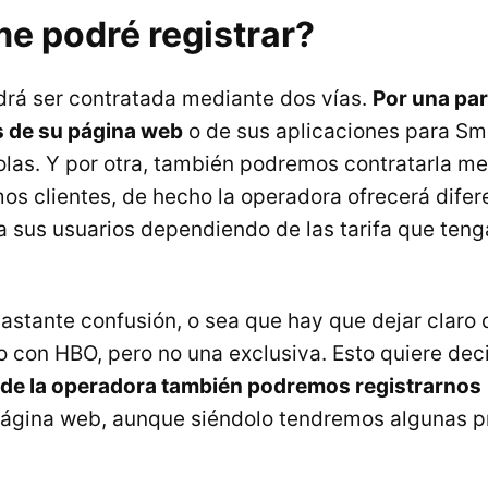
e podré registrar?
rá ser contratada mediante dos vías.
Por una pa
s de su página web
o de sus aplicaciones para Sm
las. Y por otra, también podremos contratarla m
os clientes, de hecho la operadora ofrecerá difer
 sus usuarios dependiendo de las tarifa que ten
astante confusión, o sea que hay que dejar claro
o con HBO, pero no una exclusiva. Esto quiere dec
 de la operadora también podremos registrarnos
 página web, aunque siéndolo tendremos algunas 