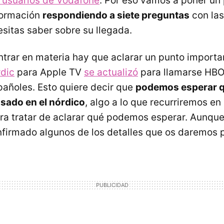
 usuarios de Vodafone
. Por eso vamos a poner un
formación
respondiendo a siete preguntas
con las
esitas saber sobre su llegada.
trar en materia hay que aclarar un punto important
dic
para Apple TV
se actualizó
para llamarse HBO
pañoles. Esto quiere decir que
podemos esperar qu
sado en el nórdico
, algo a lo que recurriremos en
ra tratar de aclarar qué podemos esperar. Aunque
nfirmado algunos de los detalles que os daremos 