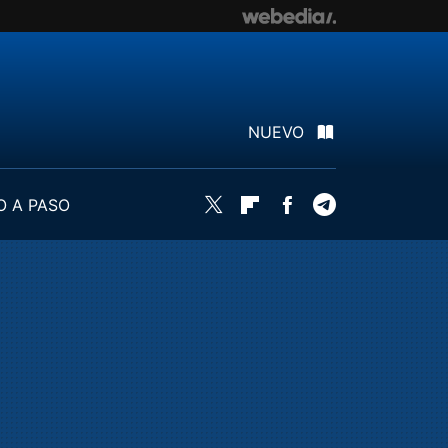
NUEVO
O A PASO
Twitter
Flipboard
Facebook
Telegram