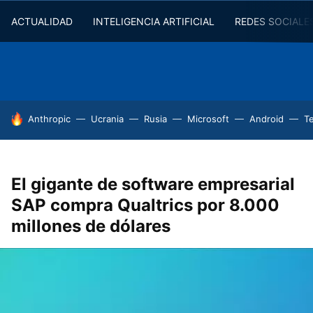
ACTUALIDAD
INTELIGENCIA ARTIFICIAL
REDES SOCIALE
HOY SE HABLA DE
Anthropic
Ucrania
Rusia
Microsoft
Android
T
El gigante de software empresarial
SAP compra Qualtrics por 8.000
millones de dólares