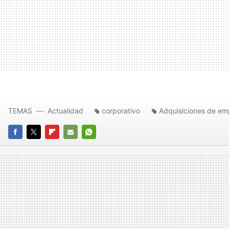
TEMAS
Actualidad
corporativo
Adquisiciones de em
FACEBOOK
TWITTER
FLIPBOARD
E-
WHATSAPP
MAIL