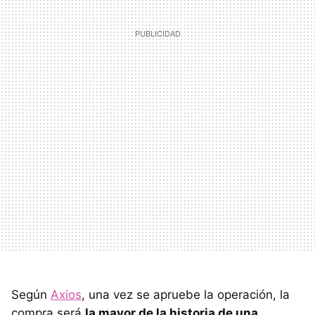
Según
Axios
, una vez se apruebe la operación, la
compra será
la mayor de la historia de una