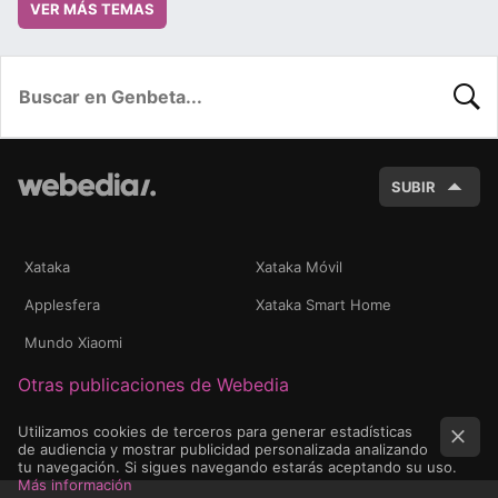
VER MÁS TEMAS
BUSC
SUBIR
Xataka
Xataka Móvil
Applesfera
Xataka Smart Home
Mundo Xiaomi
Otras publicaciones de Webedia
Utilizamos cookies de terceros para generar estadísticas
de audiencia y mostrar publicidad personalizada analizando
tu navegación. Si sigues navegando estarás aceptando su uso.
Más información